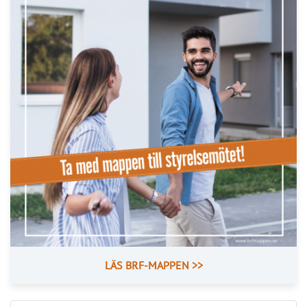
LÄS BRF-MAPPEN >>
Nyhetsbrev
Håll dig uppdaterad med de senaste
BRF-nyheterna