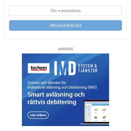
ANNONS
Läs fler nyheter