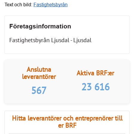
Fastighetsbyrån Ljusdal - Ljusdal
Anslutna
Aktiva BRF:er
leverantörer
29 841
2 467
Hitta leverantörer och entreprenörer till
er BRF
Kategorier
Regioner