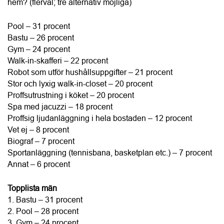
Robot som utför hushållsuppgifter – 21 procent
Stor och lyxig walk-in-closet – 20 procent
Proffsutrustning i köket – 20 procent
Spa med jacuzzi – 18 procent
Proffsig ljudanläggning i hela bostaden – 12 procent
Vet ej – 8 procent
Biograf – 7 procent
Sportanläggning (tennisbana, basketplan etc.) – 7 procent
Annat – 6 procent
Topplista män
1. Bastu – 31 procent
2. Pool – 28 procent
3. Gym – 24 procent
4. Proffsutrustning i köket – 23 procent
5. Spa med jacuzzi / Robot som utför hushållsuppgifter – 
19 procent
Topplista kvinnor