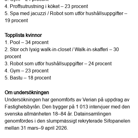
1. Pool – 34 procent
2. Stor och lyxig walk-in-closet / Walk-in-skafferi – 30 
procent
3. Robot som utför hushållsuppgifter – 24 procent
4. Gym – 23 procent
5. Bastu – 18 procent
Om undersökningen
Undersökningen har genomförts av Verian på uppdrag av 
Fastighetsbyrån. Den bygger på 1 013 intervjuer med den 
svenska allmänheten 18–84 år. Datainsamlingen 
genomfördes i den slumpmässigt rekryterade Sifopanelen 
mellan 31 mars–9 april 2026.
Text och bild: 
Fastighetsbyrån
Företagsinformation