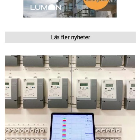
Så kan IMD stärka föreningens ekonomi
Publicerad : 6 aug. 2026, 09:42