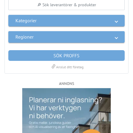
SÖK PROFFS
link
Anslut ditt företag
ANNONS