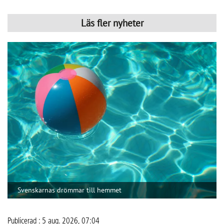
Svenskarnas drömmar till hemmet
Publicerad : 5 aug. 2026, 07:04
Svenskarnas drömmar till hemmet