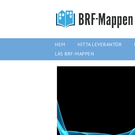
HEM
HITTA LEVERANTÖR
LÄS BRF-MAPPEN