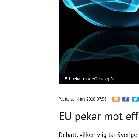
EU pekar mot effektavgifter
Publicerad : 4 juni 2026, 07:58
EU pekar mot eff
Debatt: vilken väg tar Sverige