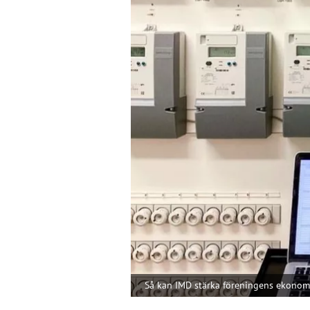
Så kan IMD stärka föreningens ekonom