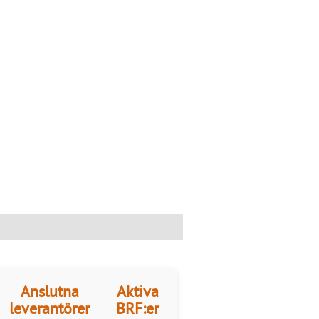
Anslutna
Aktiva
leverantörer
BRF:er