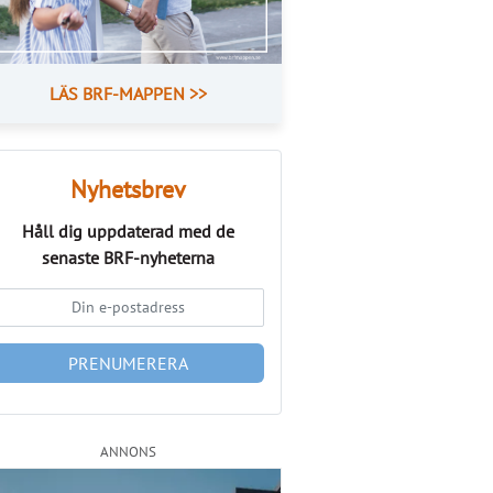
LÄS BRF-MAPPEN >>
Nyhetsbrev
Håll dig uppdaterad med de
senaste
BRF-nyheterna
PRENUMERERA
ANNONS