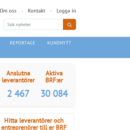
Om oss
Kontakt
Logga in
REPORTAGE
KUNDNYTT
Anslutna
Aktiva
leverantörer
BRF:er
2 467
30 084
Hitta leverantörer och
entreprenörer till er BRF