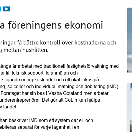
ka föreningens ekonomi
ingar få bättre kontroll över kostnaderna och
g mellan hushållen.
nga år arbetat med traditionell fastighetsförvaltning med 
ar till teknisk support, felanmälan och 
stigande energikostnader och ett ökat fokus på 
ng, solceller och individuell mätning och debitering (IMD) 
. Företaget har sin bas i Västra Götaland men arbetar 
underentreprenörer. Det gör att CoLin kan hjälpa 
v landet.
an beskriver IMD som ett system där el- och 
iteras separat för varje lägenhet i en 