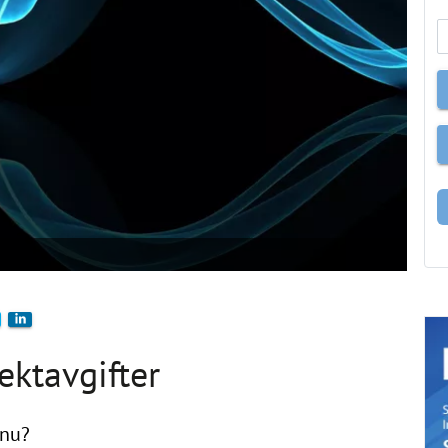
ektavgifter
 nu?