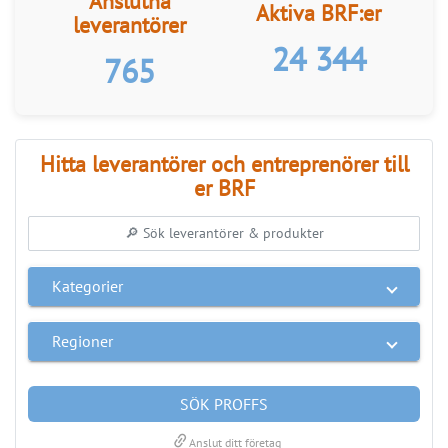
LÄS BRF-MAPPEN >>