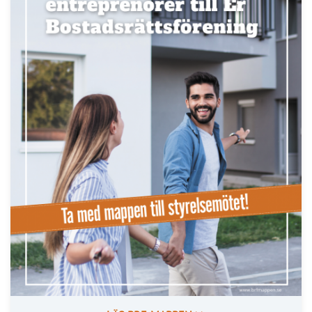
Läs fler nyheter