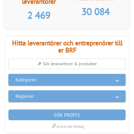
LÄS BRF-MAPPEN >>