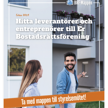
Läs fler nyheter