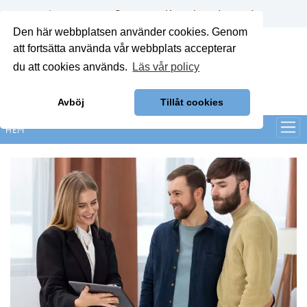
Annonsera
Om oss
Kontakt
Logga in
Den här webbplatsen använder cookies. Genom
att fortsätta använda vår webbplats accepterar
du att cookies används.
Läs vår policy
Avböj
Tillåt cookies
HEM