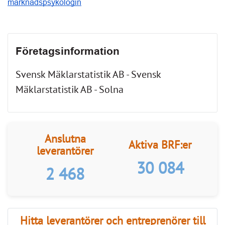
marknadspsykologin
Företagsinformation
Svensk Mäklarstatistik AB - Svensk
Mäklarstatistik AB - Solna
Anslutna
Aktiva BRF:er
leverantörer
30 084
2 468
Hitta leverantörer och entreprenörer till