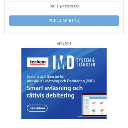
PRENUMERERA
ANNONS