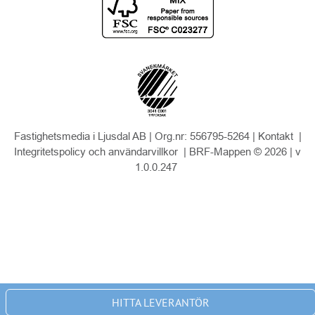
Fastighetsmedia i Ljusdal AB | Org.nr: 556795-5264 |
Kontakt
|
Integritetspolicy och användarvillkor
| BRF-Mappen © 2026 |
v
1.0.0.247
HITTA LEVERANTÖR