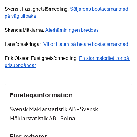
Svensk Fastighetsförmedling: 
Säljarens bostadsmarknad 
på väg tillbaka
SkandiaMäklarna: 
Återhämtningen breddas
Länsförsäkringar: 
Villor i täten på hetare bostadsmarknad
Erik Olsson Fastighetsförmedling: 
En stor majoritet tror på 
prisuppgångar
Företagsinformation
Svensk Mäklarstatistik AB - Svensk
Mäklarstatistik AB - Solna
Fler nyheter