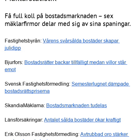
Få full koll på bostadsmarknaden – sex
mäklarfirmor delar med sig av sina spaningar.
Fastighetsbyrån: 
Vårens svårsålda bostäder skapar 
julidipp
Bjurfors: 
Bostadsrätter backar tillfälligt medan villor står 
emot
Svensk Fastighetsförmedling: 
Semesterlugnet dämpade 
bostadsrättspriserna
SkandiaMäklarna: 
Bostadsmarknaden tudelas
Länsförsäkringar: 
Antalet sålda bostäder ökar kraftigt
Erik Olsson Fastighetsförmedling: 
Avtrubbad oro stärker 