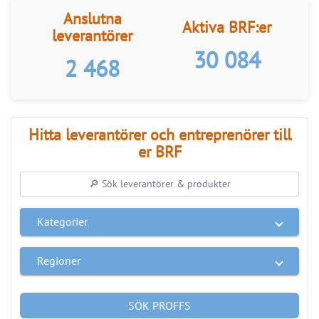
LÄS BRF-MAPPEN >>