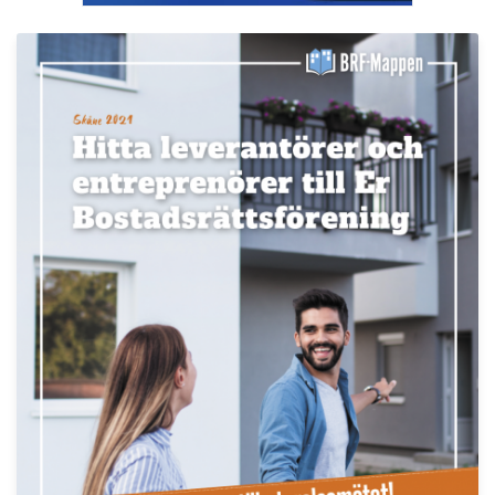
Läs fler nyheter