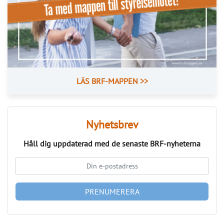
Så kan IMD stärka föreningens ekonomi
Publicerad : 6 aug. 2026, 09:42
Så kan IMD stärka föreningens
ekonomi
Med IMD kan bostadsrättsföreningar få bättre
kontroll över kostnaderna och skapa en mer
rättvis fördelning mellan hushållen.