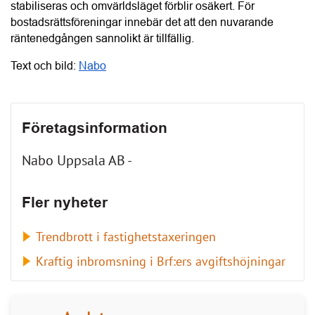
Läs fler nyheter