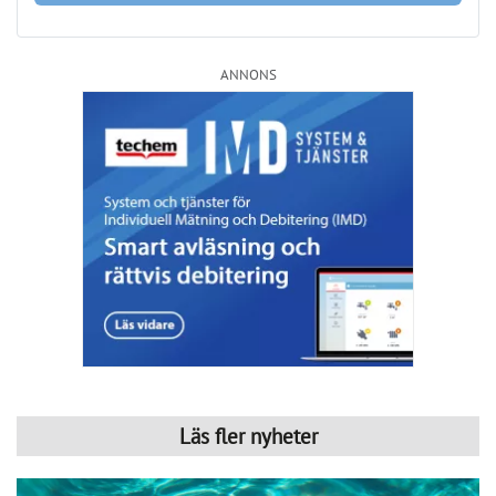
Svenskarnas drömmar till hemmet
Publicerad : 5 aug. 2026, 07:04
Svenskarnas drömmar till hemmet