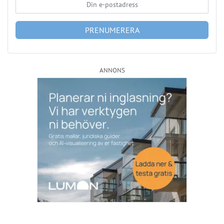
Läs fler nyheter
Så kan IMD stärka föreningens ekonomi
Publicerad : 6 aug. 2026, 09:42