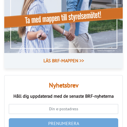
ANNONS
Läs fler nyheter