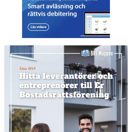
LÄS BRF-MAPPEN >>
Nyhetsbrev
Håll dig uppdaterad med de senaste
BRF-nyheterna