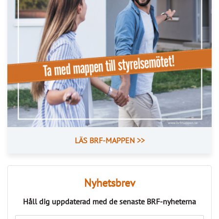
PRENUMERERA
ANNONS