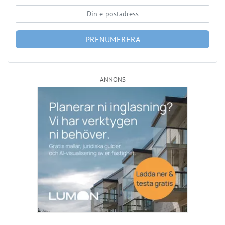
PRENUMERERA
ANNONS