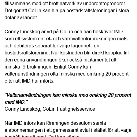
tillsammans med ett brett nätverk av underentreprenörer. 
Det gör att CoLin kan hjälpa bostadsrättsföreningar i stora 
delar av landet.
Conny Lindskog är vd på CoLin och han beskriver IMD 
som ett system där el- och varmvattenförbrukningen mäts 
och debiteras separat för varje lägenhet i en 
bostadsrättsförening. När kostnaden blir direkt kopplad till 
den egna användningen ökar också incitamentet att 
minska förbrukningen. Enligt Conny kan 
vattenanvändningen ofta minska med omkring 20 procent 
efter att IMD har införts.
“Vattenanvändningen kan minska med omkring 20 procent 
med IMD.”
Conny Lindskog, CoLin Fastighetsservice
När IMD införs kan föreningen dessutom samla 
elabonnemangen i ett gemensamt avtal i stället för att varje 
hushåll har ett eget. Det kan sänka 