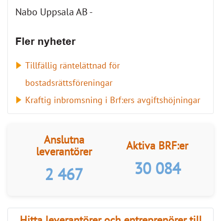
Nabo Uppsala AB -
Fler nyheter
Tillfällig räntelättnad för
bostadsrättsföreningar
Kraftig inbromsning i Brf:ers avgiftshöjningar
Anslutna
Aktiva BRF:er
leverantörer
30 084
2 467
Hitta leverantörer och entreprenörer till