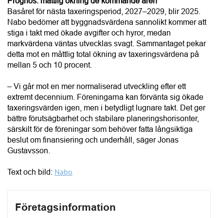
Basåret för nästa taxeringsperiod, 2027–2029, blir 2025.
Nabo bedömer att byggnadsvärdena sannolikt kommer att
stiga i takt med ökade avgifter och hyror, medan
markvärdena väntas utvecklas svagt. Sammantaget pekar
detta mot en måttlig total ökning av taxeringsvärdena på
mellan 5 och 10 procent.
– Vi går mot en mer normaliserad utveckling efter ett
extremt decennium. Föreningarna kan förvänta sig ökade
taxeringsvärden igen, men i betydligt lugnare takt. Det ger
bättre förutsägbarhet och stabilare planeringshorisonter,
särskilt för de föreningar som behöver fatta långsiktiga
beslut om finansiering och underhåll, säger Jonas
Gustavsson.
Nabo
Text och bild:
Företagsinformation