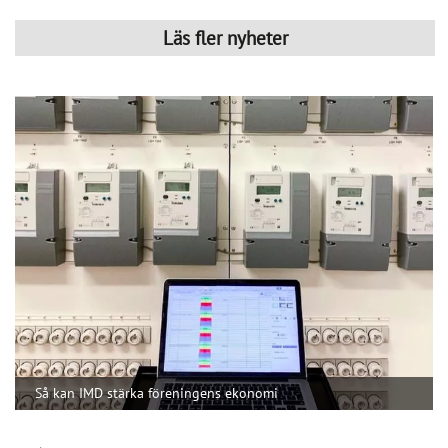
Läs fler nyheter
Så kan IMD stärka föreningens ekonomi
Publicerad : 6 aug. 2026, 09:42