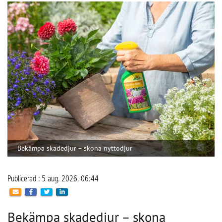
Bekämpa skadedjur – skona nyttodjur
Publicerad : 5 aug. 2026, 06:44
Bekämpa skadedjur – skona