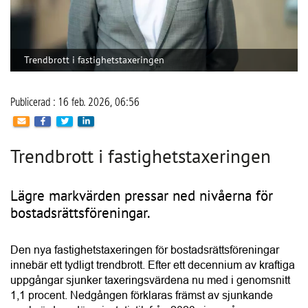
Trendbrott i fastighetstaxeringen
Publicerad : 16 feb. 2026, 06:56
Trendbrott i fastighetstaxeringen
Lägre markvärden pressar ned nivåerna för
bostadsrättsföreningar.
Den nya fastighetstaxeringen för bostadsrättsföreningar
innebär ett tydligt trendbrott. Efter ett decennium av kraftiga
uppgångar sjunker taxeringsvärdena nu med i genomsnitt
1,1 procent. Nedgången förklaras främst av sjunkande
markvärden, där prisstatistik från 2023 visar på en