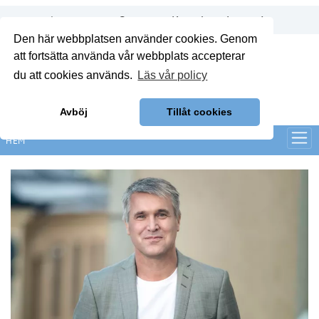
Annonsera
Om oss
Kontakt
Logga in
Den här webbplatsen använder cookies. Genom
att fortsätta använda vår webbplats accepterar
du att cookies används.
Läs vår policy
Avböj
Tillåt cookies
HEM