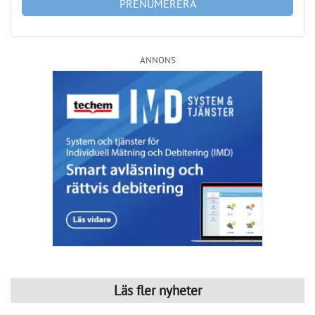
ANNONS
Läs fler nyheter