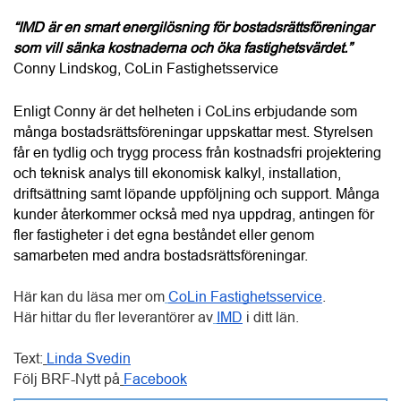
“IMD är en smart energilösning för bostadsrättsföreningar 
som vill sänka kostnaderna och öka fastighetsvärdet.”
Conny Lindskog, CoLin Fastighetsservice
Enligt Conny är det helheten i CoLins erbjudande som 
många bostadsrättsföreningar uppskattar mest. Styrelsen 
får en tydlig och trygg process från kostnadsfri projektering 
och teknisk analys till ekonomisk kalkyl, installation, 
driftsättning samt löpande uppföljning och support. Många 
kunder återkommer också med nya uppdrag, antingen för 
fler fastigheter i det egna beståndet eller genom 
samarbeten med andra bostadsrättsföreningar.
Här kan du läsa mer om
CoLin Fastighetsservice
.
Här hittar du fler leverantörer av
IMD
 i ditt län. 
Text:
Linda Svedin
Följ BRF-Nytt på
Facebook