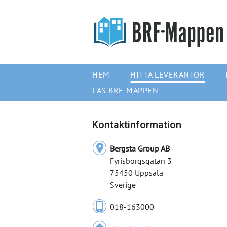
HEM
HITTA LEVERANTÖR
LÄS BRF-MAPPEN
Kontaktinformation
location_on
Bergsta Group AB
Fyrisborgsgatan 3
75450 Uppsala
Sverige
phone_iphone
018-163000