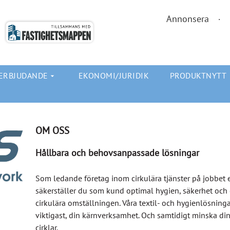
Annonsera
ERBJUDANDE
EKONOMI/JURIDIK
PRODUKTNYTT
arrow_drop_down
OM OSS
Hållbara och behovsanpassade lösningar
Som ledande företag inom cirkulära tjänster på jobbet e
säkerställer du som kund optimal hygien, säkerhet och o
cirkulära omställningen. Våra textil- och hygienlösninga
viktigast, din kärnverksamhet. Och samtidigt minska din
cirklar.