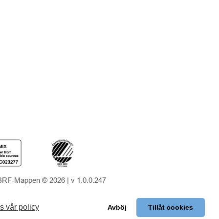
BRF-Mappen © 2026 |
v 1.0.0.247
s vår policy
Avböj
Tillåt cookies
PRENUMERERA