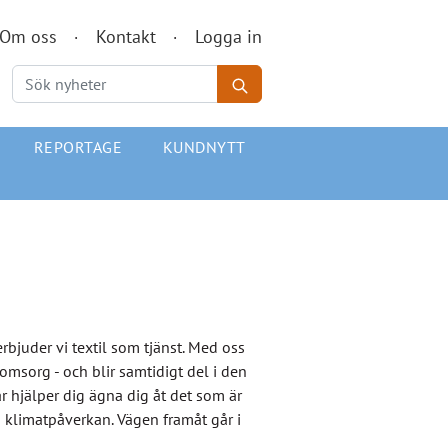
Om oss
Kontakt
Logga in
REPORTAGE
KUNDNYTT
rbjuder vi textil som tjänst. Med oss
msorg - och blir samtidigt del i den
r hjälper dig ägna dig åt det som är
 klimatpåverkan. Vägen framåt går i