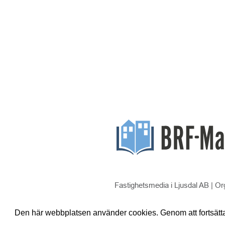
Fastighetsmedia i Ljusdal AB | Or
Den här webbplatsen använder cookies. Genom att fortsätt
Hantera kakor