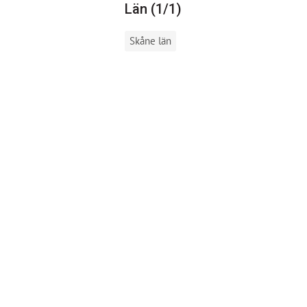
Län (1/1)
Skåne län