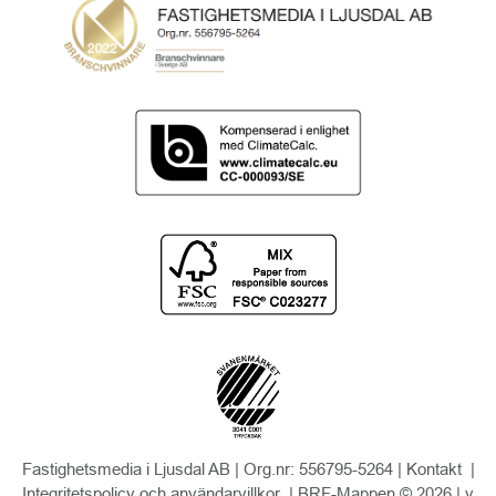
Fastighetsmedia i Ljusdal AB | Org.nr: 556795-5264 |
Kontakt
|
Integritetspolicy och användarvillkor
| BRF-Mappen © 2026 |
v