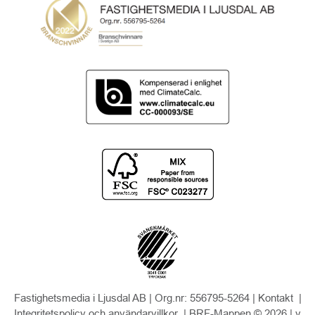
Fastighetsmedia i Ljusdal AB | Org.nr: 556795-5264 |
Kontakt
|
Integritetspolicy och användarvillkor
| BRF-Mappen © 2026 |
v