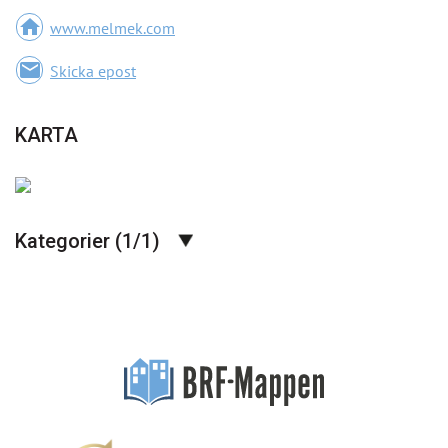
home
www.melmek.com
email
Skicka epost
KARTA
Kategorier (1/1)