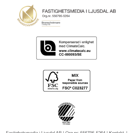
Fastighetsmedia i Ljusdal AB | Org.nr: 556795-5264 |
Kontakt
|