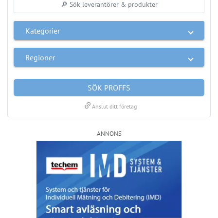
PRENUMERERA
ANNONS