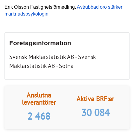
LÄS BRF-MAPPEN >>