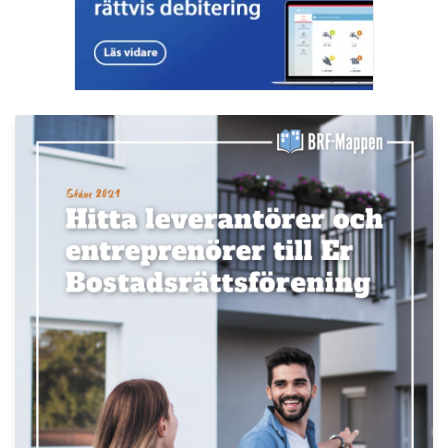
Läs fler nyheter
Redo för hösten?
Publicerad : 5 aug. 2026, 06:47