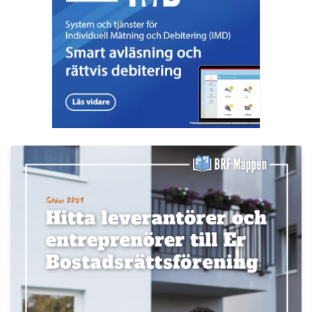
Läs fler nyheter
Så kan IMD stärka föreningens ekonomi