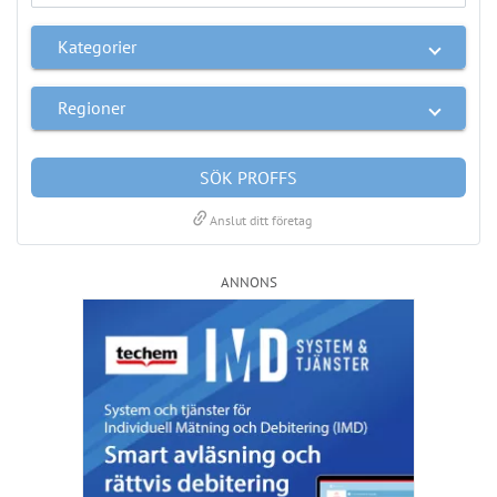
PRENUMERERA
ANNONS
Läs fler nyheter