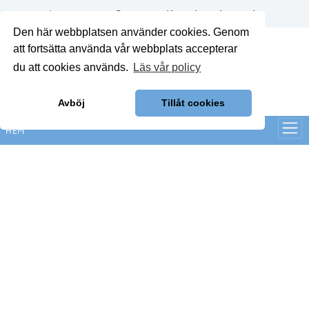
Annonsera
Om oss
Kontakt
Logga in
Den här webbplatsen använder cookies. Genom
att fortsätta använda vår webbplats accepterar
du att cookies används.
Läs vår policy
Avböj
Tillåt cookies
HEM