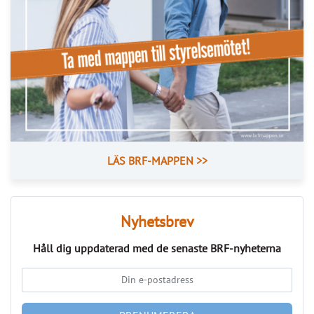
LÄS BRF-MAPPEN >>
Nyhetsbrev
Håll dig uppdaterad med de senaste
BRF-nyheterna
PRENUMERERA
ANNONS