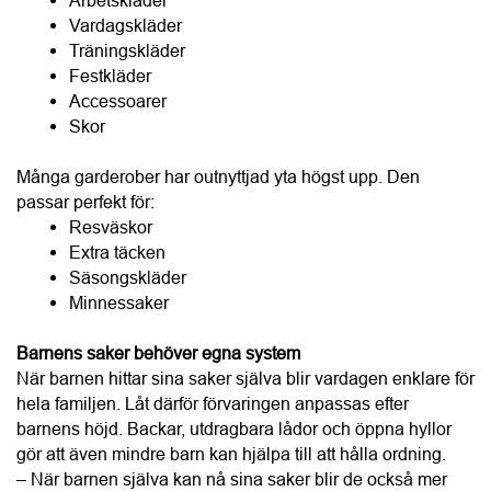
Många garderober har outnyttjad yta högst upp. Den 
passar perfekt för:
Resväskor
Extra täcken
Säsongskläder
Minnessaker
Barnens saker behöver egna system
När barnen hittar sina saker själva blir vardagen enklare för 
hela familjen. Låt därför förvaringen anpassas efter 
barnens höjd. Backar, utdragbara lådor och öppna hyllor 
gör att även mindre barn kan hjälpa till att hålla ordning.
– När barnen själva kan nå sina saker blir de också mer 
delaktiga i att hålla ordning. Förvaring ska fungera för hela 
familjen, säger Ewa Magnusson.