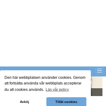
Så kan IMD stärka föreningens ekonomi
Publicerad : 6 aug. 2026, 09:42
Så kan IMD stärka föreningens
ekonomi