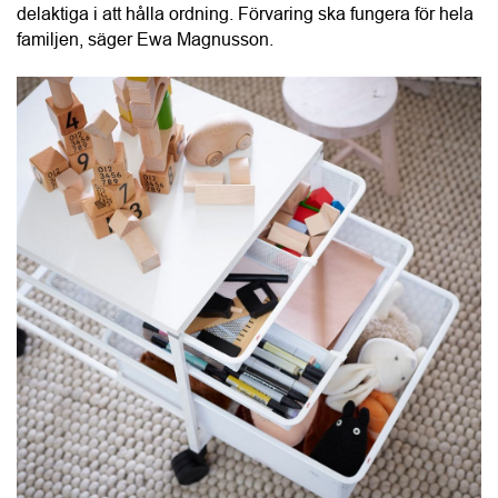
Skapa en plats för läxor och kreativitet
Alla behöver inte ett eget arbetsrum. Det viktiga är att det 
finns en plats där man kan koncentrera sig. En liten 