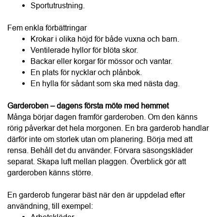
Backar eller korgar för mössor och vantar.
En plats för nycklar och plånbok.
En hylla för sådant som ska med nästa dag.
Garderoben – dagens första möte med hemmet
Många börjar dagen framför garderoben. Om den känns 
rörig påverkar det hela morgonen. En bra garderob handlar 
därför inte om storlek utan om planering. Börja med att 
rensa. Behåll det du använder. Förvara säsongskläder 
separat. Skapa luft mellan plaggen. Överblick gör att 
garderoben känns större.
En garderob fungerar bäst när den är uppdelad efter 
användning, till exempel:
Arbetskläder
Vardagskläder
Träningskläder
Festkläder
Accessoarer
Skor