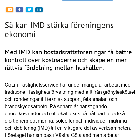
Med IMD kan bostadsrättsföreningar få bättre
kontroll över kostnaderna och skapa en mer
rättvis fördelning mellan hushållen.
CoLin Fastighetsservice har under många år arbetat med 
traditionell fastighetsförvaltning med allt från grönyteskötsel 
och ronderingar till teknisk support, felanmälan och 
brandskyddsarbete. På senare år har stigande 
energikostnader och ett ökat fokus på hållbarhet också 
gjort energioptimering, solceller och individuell mätning 
och debitering (IMD) till en viktigare del av verksamheten. 
Företaget har sin bas i Västra Götaland men arbetar 
tillsammans med ett brett nätverk av underentreprenörer. 
Det gör att CoLin kan hjälpa bostadsrättsföreningar i stora 
delar av landet.
Conny Lindskog är vd på CoLin och han beskriver IMD 
som ett system där el- och varmvattenförbrukningen mäts 