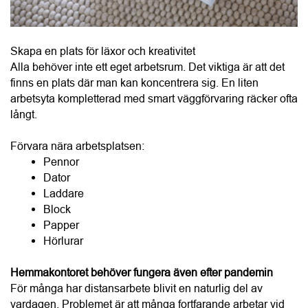
arbetsyta kompletterad med smart väggförvaring räcker ofta 
långt.
Förvara nära arbetsplatsen:
Pennor
Dator
Laddare
Block
Papper
Hörlurar
Hemmakontoret behöver fungera även efter pandemin
För många har distansarbete blivit en naturlig del av 
vardagen. Problemet är att många fortfarande arbetar vid 
köksbordet. Med smart väggförvaring kan även ett litet 
utrymme bli ett funktionellt hemmakontor.