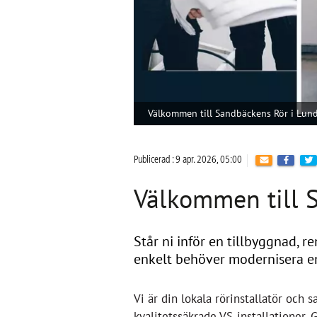
Välkommen till Sandbäckens Rör i Lund
Publicerad : 9 apr. 2026, 05:00
Välkommen till 
Står ni inför en tillbyggnad, r
enkelt behöver modernisera e
Vi är din lokala rörinstallatör och
kvalitetssäkrade
VS-installationer.