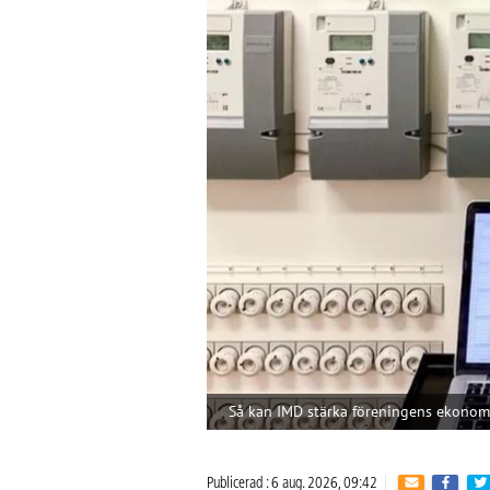
Så kan IMD stärka föreningens ekonom
Publicerad : 6 aug. 2026, 09:42