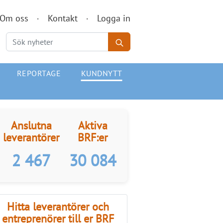
Om oss
Kontakt
Logga in
REPORTAGE
KUNDNYTT
Anslutna
Aktiva
leverantörer
BRF:er
2 467
30 084
Hitta leverantörer och
entreprenörer till er BRF