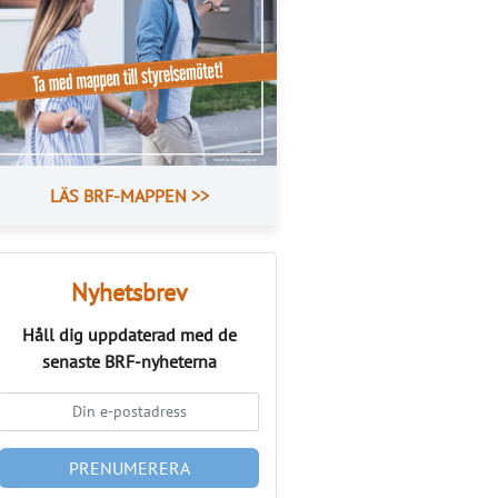
LÄS BRF-MAPPEN >>
Nyhetsbrev
Håll dig uppdaterad med de
senaste
BRF-nyheterna
PRENUMERERA