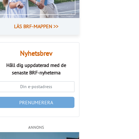
LÄS BRF-MAPPEN >>
Nyhetsbrev
Håll dig uppdaterad med de
senaste
BRF-nyheterna
PRENUMERERA
ANNONS