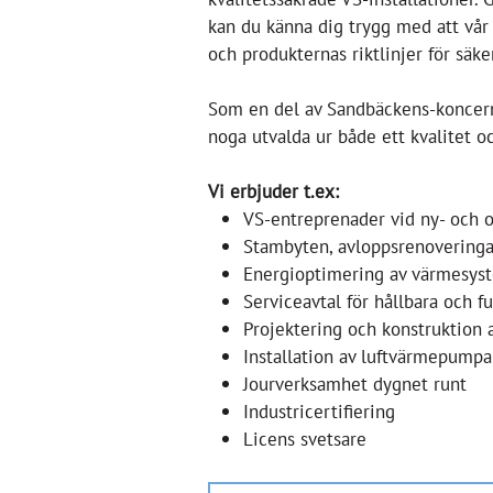
kan du känna dig trygg
med att vår
och produkternas riktlinjer för
säker
Som en del av Sandbäckens-koncer
noga utvalda
ur både ett kvalitet o
Vi erbjuder t.ex:
VS-entreprenader vid ny- och
Stambyten, avloppsrenoveringa
Energioptimering av värmesys
Serviceavtal för hållbara och f
Projektering och konstruktion 
Installation av luftvärmepumpa
Jourverksamhet dygnet runt
Industricertifiering
Licens svetsare