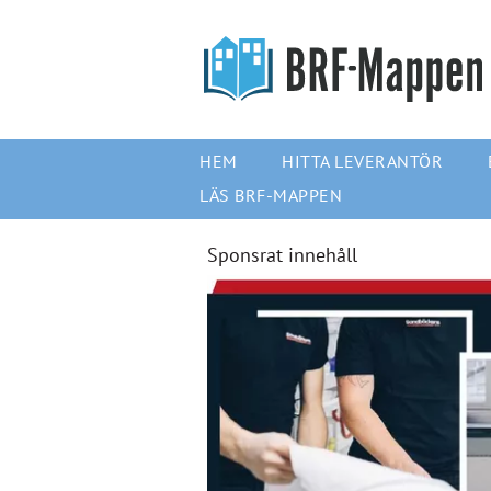
HEM
HITTA LEVERANTÖR
LÄS BRF-MAPPEN
Sponsrat innehåll