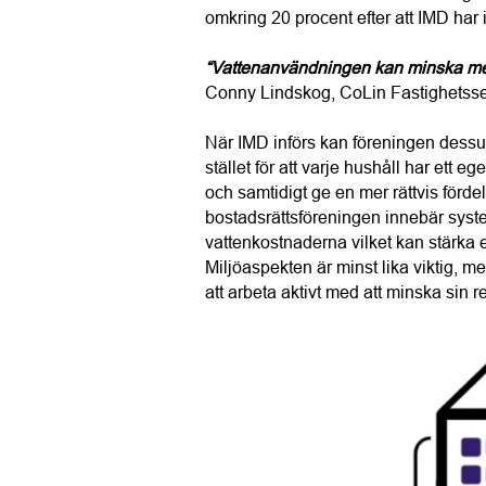
omkring 20 procent efter att IMD har i
“Vattenanvändningen kan minska me
Conny Lindskog, CoLin Fastighetsse
När IMD införs kan föreningen dess
stället för att varje hushåll har ett
och samtidigt ge en mer rättvis förde
bostadsrättsföreningen innebär system
vattenkostnaderna vilket kan stärka ek
Miljöaspekten är minst lika viktig, me
att arbeta aktivt med att minska sin