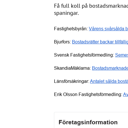
Få full koll på bostadsmarknad
spaningar.
Fastighetsbyrån: 
Vårens svårsålda b
Bjurfors: 
Bostadsrätter backar tillfäll
Svensk Fastighetsförmedling: 
Semes
SkandiaMäklarna: 
Bostadsmarknade
Länsförsäkringar: 
Antalet sålda bostä
Erik Olsson Fastighetsförmedling: 
Av
Företagsinformation