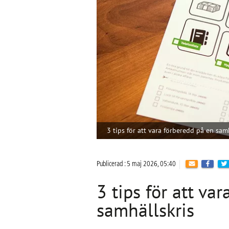
3 tips för att vara förberedd på en sam
Publicerad : 5 maj 2026, 05:40
3 tips för att va
samhällskris