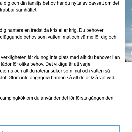
ra dig och din familjs behov har du nytta av oavsett om det 
m drabbar samhället.
g hantera en fredstida kris eller krig. Du behöver 
undläggande behov som vatten, mat och värme för dig och 
verkligheten får du nog inte plats med allt du behöver i en 
lådor för olika behov. Det viktiga är att varje 
ejorna och att du roterar saker som mat och vatten så 
 det. Glöm inte engagera barnen så att de också vet vad 
tt campingkök om du använder det för första gången den 