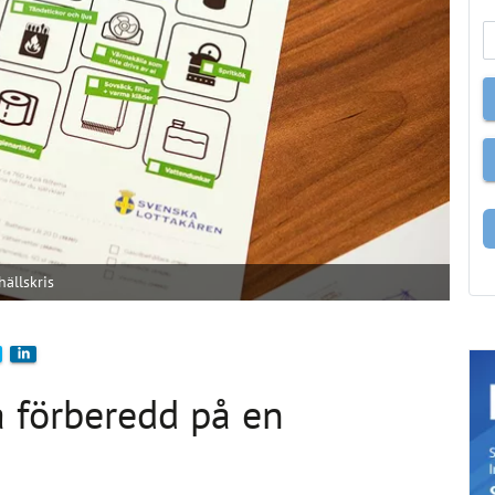
hällskris
ra förberedd på en