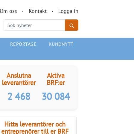
Om oss
Kontakt
Logga in
REPORTAGE
KUNDNYTT
Anslutna
Aktiva
leverantörer
BRF:er
2 468
30 084
Hitta leverantörer och
entreprenörer till er BRF