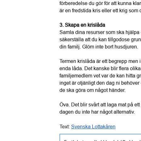
förberedelse du gör för att kunna kla
är en fredstida kris eller ett krig so
3. Skapa en krislåda
Samla dina resurser som ska hjälpa di
säkerställa att du kan tillgodose gr
din familj. Glöm inte bort husdjuren.
Termen krislåda är ett begrepp men i 
enda låda. Det kanske blir flera olika 
familjemedlem vet var de kan hitta gr
inget är otjänligt den dag ni behöver
de ska göra om något händer.
Öva. Det blir svårt att laga mat på e
dagen du inte har något alternativ.
Text: 
Svenska Lottakåren