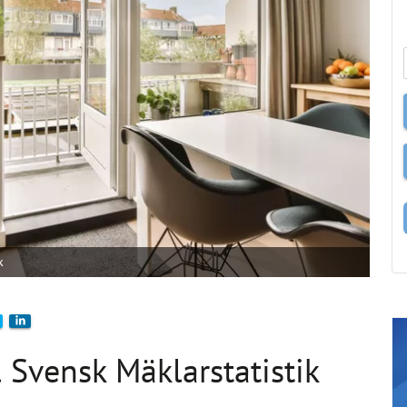
k
 Svensk Mäklarstatistik