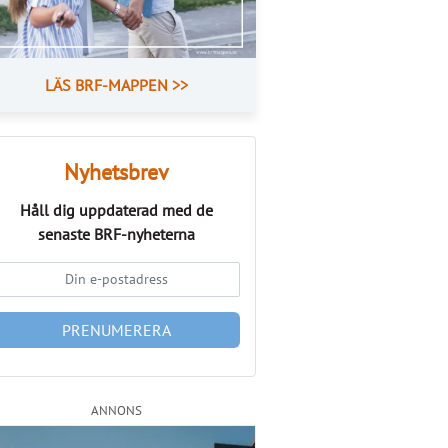
LÄS BRF-MAPPEN >>
Nyhetsbrev
Håll dig uppdaterad med de
senaste
BRF-nyheterna
PRENUMERERA
ANNONS