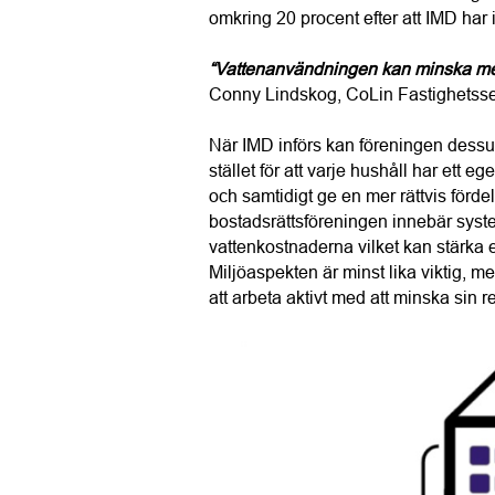
omkring 20 procent efter att IMD har i
“Vattenanvändningen kan minska me
Conny Lindskog, CoLin Fastighetsse
När IMD införs kan föreningen dess
stället för att varje hushåll har ett
och samtidigt ge en mer rättvis förde
bostadsrättsföreningen innebär system
vattenkostnaderna vilket kan stärka ek
Miljöaspekten är minst lika viktig, me
att arbeta aktivt med att minska sin