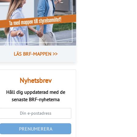
LÄS BRF-MAPPEN >>
Nyhetsbrev
Håll dig uppdaterad med de
senaste
BRF-nyheterna
PRENUMERERA