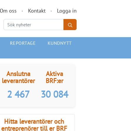
Om oss
Kontakt
Logga in
REPORTAGE
KUNDNYTT
Anslutna
Aktiva
leverantörer
BRF:er
2 467
30 084
Hitta leverantörer och
entreprenörer till er BRF