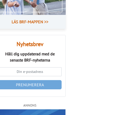
LÄS BRF-MAPPEN >>
Nyhetsbrev
Håll dig uppdaterad med de
senaste
BRF-nyheterna
PRENUMERERA
ANNONS