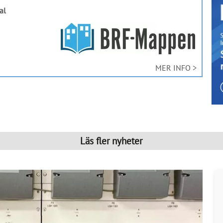
al
MER INFO >
Läs fler nyheter