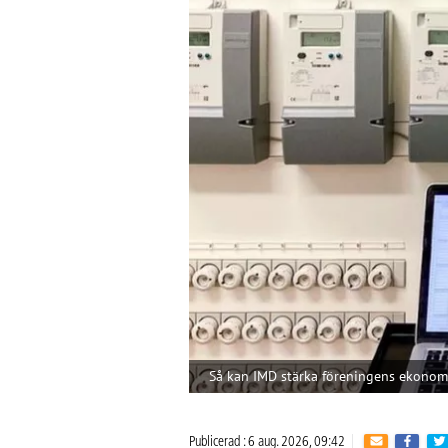
Så kan IMD stärka föreningens ekonom
Publicerad : 6 aug. 2026, 09:42