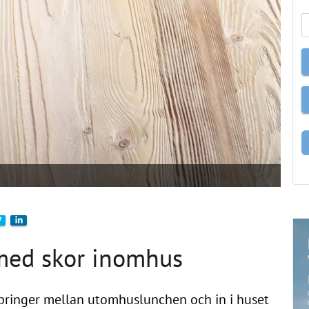
 med skor inomhus
pringer mellan utomhuslunchen och in i huset