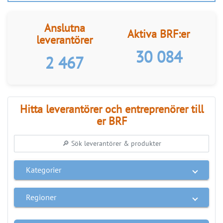
Anslutna
Aktiva BRF:er
leverantörer
30 084
2 467
Hitta leverantörer och entreprenörer till
er BRF
Kategorier
Regioner