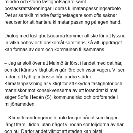
mindre och större fastighetsägare samt 
bostadsrättsföreningar i deras klimatanpassningsarbete. 
Det är särskilt mindre fastighetsägare som ofta saknar 
resurser för att hantera klimatanpassning på egen hand.
Dialog med fastighetsägarna kommer att ske för att lyssna 
in vilka behov och önskemål som finns, så att uppdraget 
kan formas av dem och kommunen tillsammans.
– Jag är stolt över att Malmö är först i landet med det här, 
och det känns viktigt att vi går före och visar vägen. Vi ser 
redan ett tydligt intresse från andra städer. 
Klimatanpassning är viktigt för att skydda fastigheter och 
människor mot konsekvenserna av ett förändrat klimat, 
säger Sofia Hedén (S), kommunalråd och ordförande i 
miljönämnden.
– Klimatförändringarna är inte längre något som ligger 
långt fram i tiden, utan något vi redan ser följderna av här 
och nu. Därför är det viktigt att staden kan bistå 