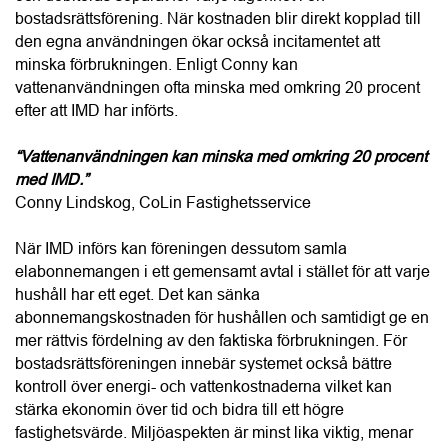
bostadsrättsförening. När kostnaden blir direkt kopplad till 
den egna användningen ökar också incitamentet att 
minska förbrukningen. Enligt Conny kan 
vattenanvändningen ofta minska med omkring 20 procent 
efter att IMD har införts.
“Vattenanvändningen kan minska med omkring 20 procent 
med IMD.”
Conny Lindskog, CoLin Fastighetsservice
När IMD införs kan föreningen dessutom samla 
elabonnemangen i ett gemensamt avtal i stället för att varje 
hushåll har ett eget. Det kan sänka 
abonnemangskostnaden för hushållen och samtidigt ge en 
mer rättvis fördelning av den faktiska förbrukningen. För 
bostadsrättsföreningen innebär systemet också bättre 
kontroll över energi- och vattenkostnaderna vilket kan 
stärka ekonomin över tid och bidra till ett högre 
fastighetsvärde. Miljöaspekten är minst lika viktig, menar 