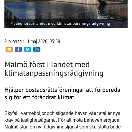
Malmö först i landet med klimatanpassningsrådgivning
Publicerad : 11 maj 2026, 05:58
Malmö först i landet med
klimatanpassningsrådgivning
Hjälper bostadsrättsföreningar att förbereda
sig för ett förändrat klimat.
Skyfall, värmeböljor och stigande havsnivåer ställer nya 
krav på fastighetsägarna. För att möta behoven erbjuder 
Malmö stad en ny rådgivningstjänst som ska stötta både 