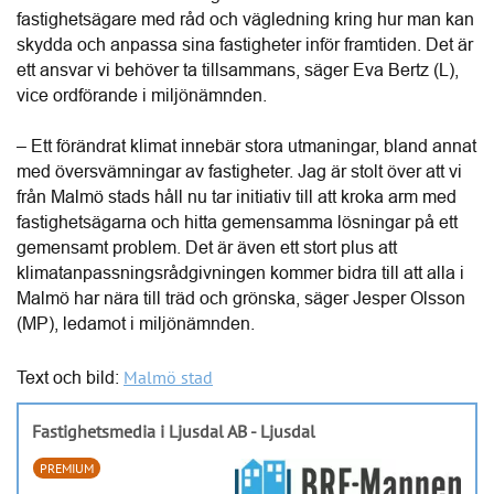
fastighetsägare med råd och vägledning kring hur man kan 
skydda och anpassa sina fastigheter inför framtiden. Det är 
ett ansvar vi behöver ta tillsammans, säger Eva Bertz (L), 
vice ordförande i miljönämnden.
– Ett förändrat klimat innebär stora utmaningar, bland annat 
med översvämningar av fastigheter. Jag är stolt över att vi 
från Malmö stads håll nu tar initiativ till att kroka arm med 
fastighetsägarna och hitta gemensamma lösningar på ett 
gemensamt problem. Det är även ett stort plus att 
klimatanpassningsrådgivningen kommer bidra till att alla i 
Malmö har nära till träd och grönska, säger Jesper Olsson 
(MP), ledamot i miljönämnden.
Malmö stad
Text 
och bild: 
Fastighetsmedia i Ljusdal AB - Ljusdal
PREMIUM