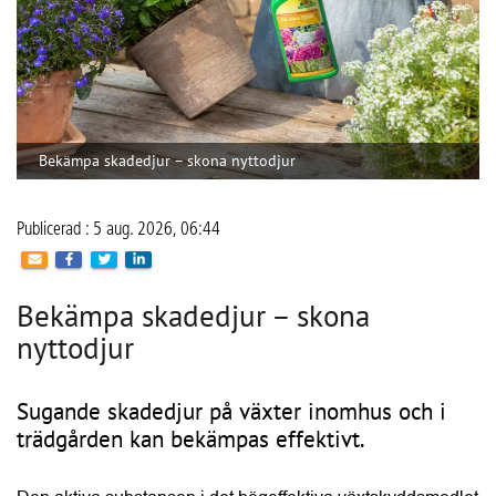
Bekämpa skadedjur – skona nyttodjur
Publicerad : 5 aug. 2026, 06:44
Bekämpa skadedjur – skona
nyttodjur
Sugande skadedjur på växter inomhus och i
trädgården kan bekämpas effektivt.