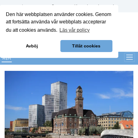
Annonsera
Om oss
Kontakt
Logga in
Den här webbplatsen använder cookies. Genom
att fortsätta använda vår webbplats accepterar
du att cookies används.
Läs vår policy
Avböj
Tillåt cookies
HEM