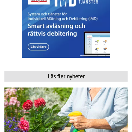
Läs fler nyheter