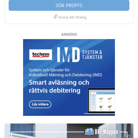
LÄS BRF-MAPPEN >>
Nyhetsbrev