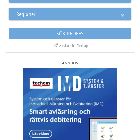
LÄS BRF-MAPPEN >>