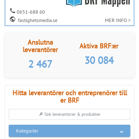
ANNONS