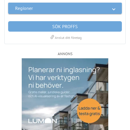
LÄS BRF-MAPPEN >>