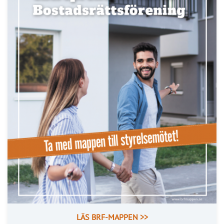
LÄS BRF-MAPPEN >>
Nyhetsbrev
Håll dig uppdaterad med de senaste
BRF-nyheterna