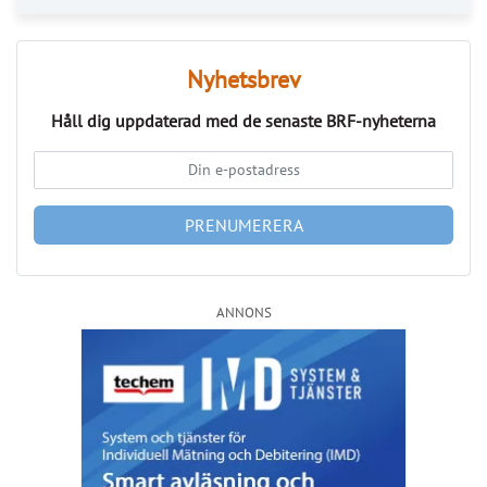
PRENUMERERA
ANNONS