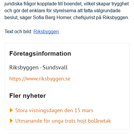
Företagsinformation
Riksbyggen - Sundsvall
https://www.riksbyggen.se
Fler nyheter
Stora visningsdagen den 15 mars
Utmanande för unga trots höjt bolånetak
Anslutna
Aktiva BRF:er
leverantörer
30 084
2 467