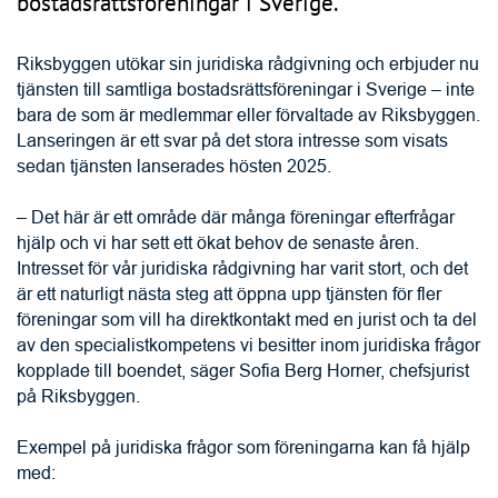
Lanseringen är ett svar på det stora intresse som visats 
sedan tjänsten lanserades hösten 2025.
– Det här är ett område där många föreningar efterfrågar 
hjälp och vi har sett ett ökat behov de senaste åren. 
Intresset för vår juridiska rådgivning har varit stort, och det 
är ett naturligt nästa steg att öppna upp tjänsten för fler 
föreningar som vill ha direktkontakt med en jurist och ta del 
av den specialistkompetens vi besitter inom juridiska frågor 
kopplade till boendet, säger Sofia Berg Horner, chefsjurist 
på Riksbyggen.
Exempel på juridiska frågor som föreningarna kan få hjälp 
med:
Tolkning av stadgar
Medlemskapsfrågor
Andrahandsfrågor
Störningar
Vattenskador