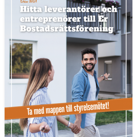
LÄS BRF-MAPPEN >>