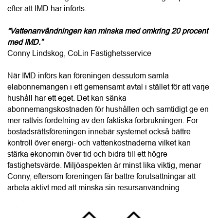
När IMD införs kan föreningen dessutom samla 
elabonnemangen i ett gemensamt avtal i stället för att varje 
hushåll har ett eget. Det kan sänka 
abonnemangskostnaden för hushållen och samtidigt ge en 
mer rättvis fördelning av den faktiska förbrukningen. För 
bostadsrättsföreningen innebär systemet också bättre 
kontroll över energi- och vattenkostnaderna vilket kan 
stärka ekonomin över tid och bidra till ett högre 
fastighetsvärde. Miljöaspekten är minst lika viktig, menar 
Conny, eftersom föreningen får bättre förutsättningar att 
arbeta aktivt med att minska sin resursanvändning.