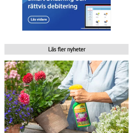
Läs fler nyheter
Bekämpa skadedjur – skona nyttodjur
Publicerad : 5 aug. 2026, 06:44