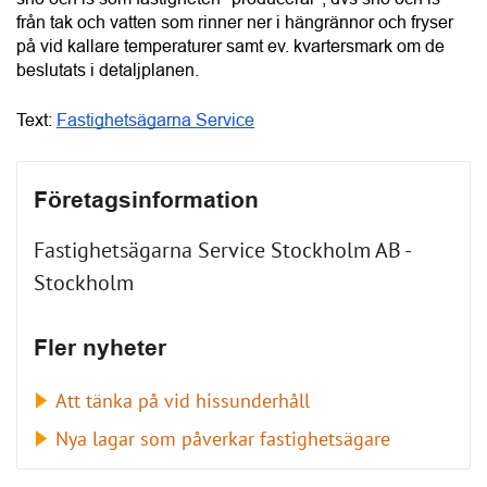
ANNONS