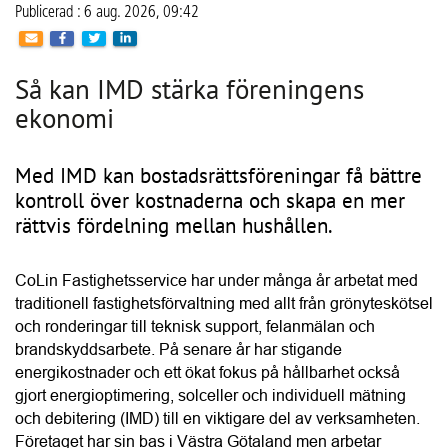
Läs fler nyheter