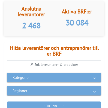
LÄS BRF-MAPPEN >>