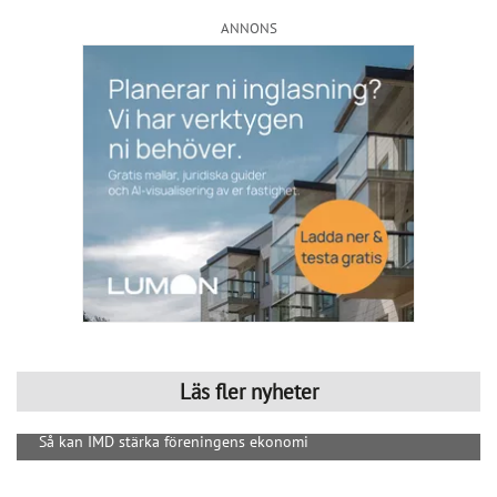
Håll dig uppdaterad med de senaste
BRF-nyheterna
PRENUMERERA
ANNONS