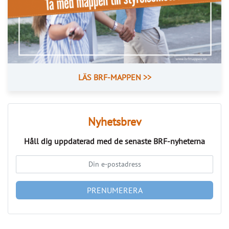
Håll dig uppdaterad med de senaste
BRF-nyheterna
PRENUMERERA
ANNONS