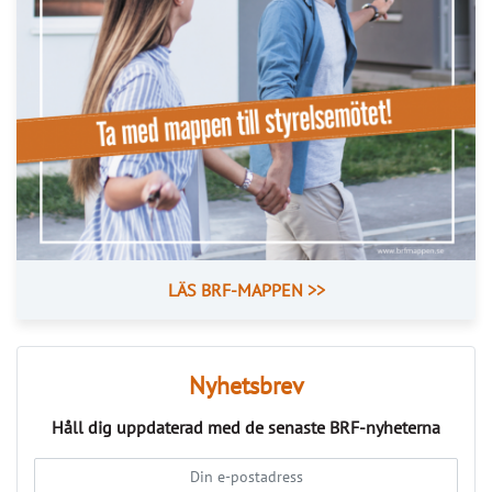
LÄS BRF-MAPPEN >>
Nyhetsbrev
Håll dig uppdaterad med de senaste
BRF-nyheterna
PRENUMERERA
ANNONS