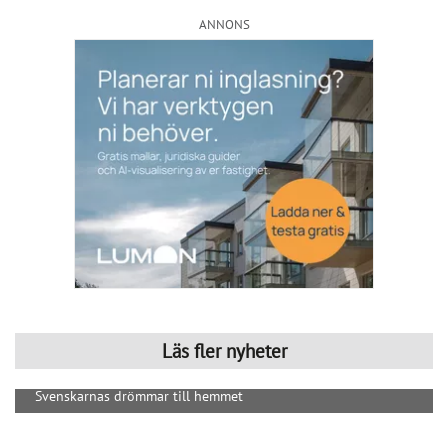
Läs fler nyheter
Svenskarnas drömmar till hemmet