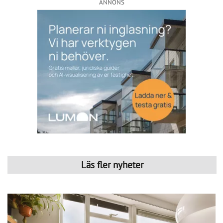
Läs fler nyheter
Kommentarer till Svensk Mäklarstatistik