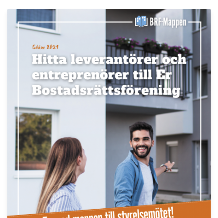
LÄS BRF-MAPPEN >>
Nyhetsbrev