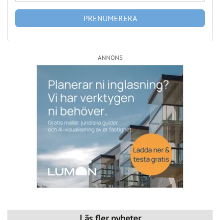
Läs fler nyheter