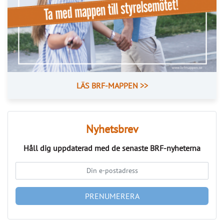
Nyhetsbrev
Håll dig uppdaterad med de senaste
BRF-nyheterna
PRENUMERERA
ANNONS