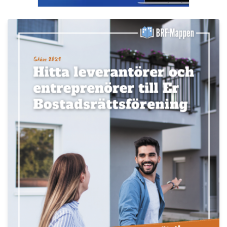
LÄS BRF-MAPPEN >>