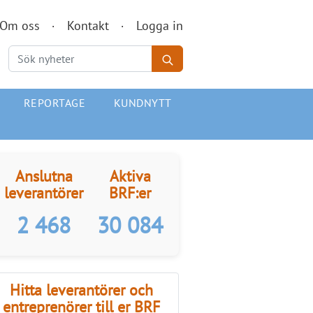
Om oss
Kontakt
Logga in
REPORTAGE
KUNDNYTT
Anslutna
Aktiva
leverantörer
BRF:er
2 468
30 084
Hitta leverantörer och
entreprenörer till er BRF