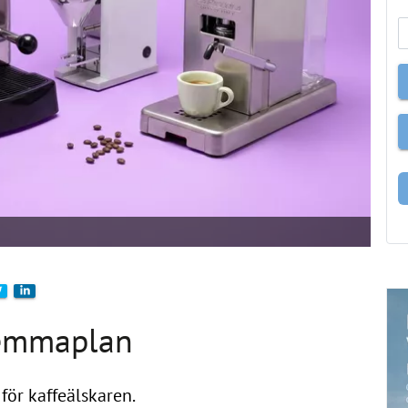
hemmaplan
för kaffeälskaren.