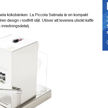
hela köksbänken. La Piccola Satinata är en kompakt 
 design i rostfritt stål. Utöver att leverera utsökt kaffe 
inredningsdetalj.