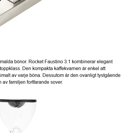
ymalda bönor. Rocket Faustino 3.1 kombinerar elegant 
 toppklass. Den kompakta kaffekvarnen är enkel att 
ximalt av varje böna. Dessutom är den ovanligt tystgående 
n av familjen fortfarande sover.