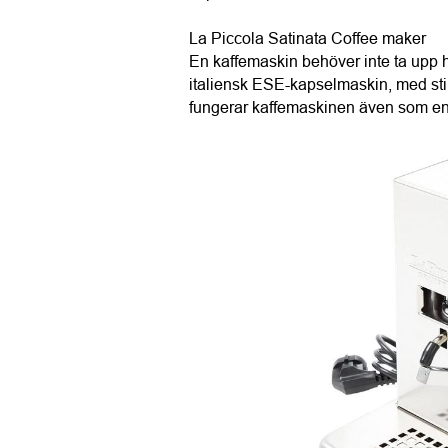
La Piccola Satinata Coffee maker
En kaffemaskin behöver inte ta upp 
italiensk ESE-kapselmaskin, med stilren
fungerar kaffemaskinen även som en 