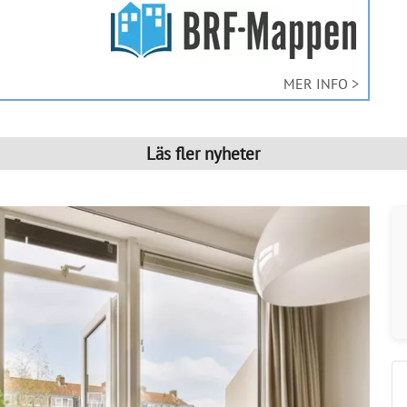
MER INFO >
Läs fler nyheter