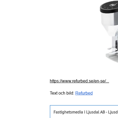
https://www.refurbed.se/en-se/...
Text och bild: 
Refurbed
Fastighetsmedia i Ljusdal AB - Ljusd