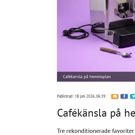
Cafékänsla på hemmaplan
Publicerad : 18 juni 2026, 06:39
Cafékänsla på 
Tre rekonditionerade favoriter 