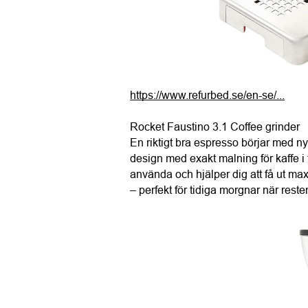
https://www.refurbed.se/en-se/...
Rocket Faustino 3.1 Coffee grinder
En riktigt bra espresso börjar med n
design med exakt malning för kaffe i
använda och hjälper dig att få ut ma
– perfekt för tidiga morgnar när reste