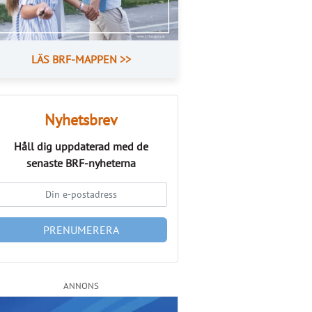
LÄS BRF-MAPPEN >>
Nyhetsbrev
Håll dig uppdaterad med de
senaste
BRF-nyheterna
PRENUMERERA
ANNONS