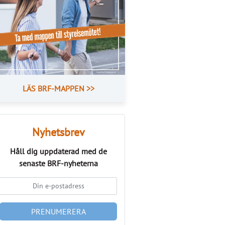
LÄS BRF-MAPPEN >>
Nyhetsbrev
Håll dig uppdaterad med de
senaste
BRF-nyheterna
PRENUMERERA