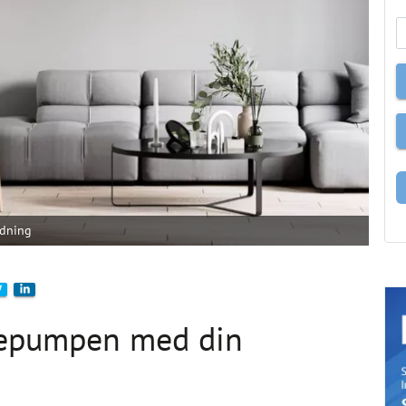
edning
mepumpen med din