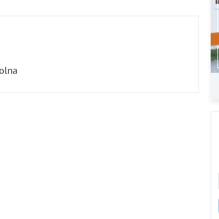
Solna