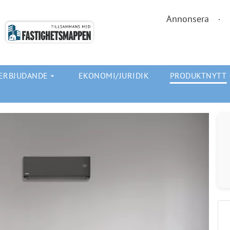
Annonsera
ERBJUDANDE
EKONOMI/JURIDIK
PRODUKTNYTT
arrow_drop_down