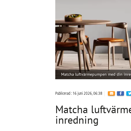
Matcha luftvärmepumpen med din inr
Publicerad : 16 juni 2026, 06:38
Matcha luftvär
inredning