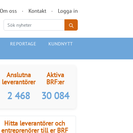
Om oss
Kontakt
Logga in
REPORTAGE
KUNDNYTT
Anslutna
Aktiva
leverantörer
BRF:er
2 468
30 084
Hitta leverantörer och
entreprenörer till er BRF