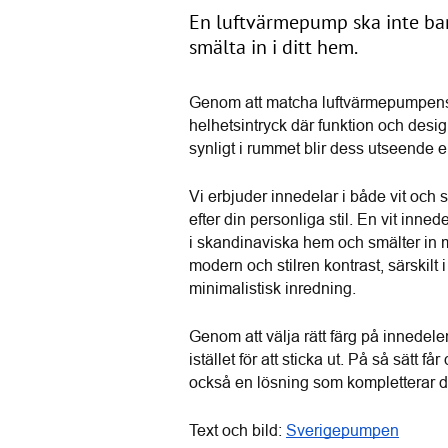
En luftvärmepump ska inte bar
smälta in i ditt hem.
Genom att matcha luftvärmepumpens 
helhetsintryck där funktion och desig
synligt i rummet blir dess utseende e
Vi erbjuder innedelar i både vit och 
efter din personliga stil. En vit innede
i skandinaviska hem och smälter in mo
modern och stilren kontrast, särskilt 
minimalistisk inredning.
Genom att välja rätt färg på innedel
istället för att sticka ut. På så sätt f
också en lösning som kompletterar di
Text och bild: 
Sverigepumpen