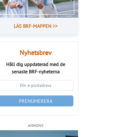
LÄS BRF-MAPPEN >>
Nyhetsbrev
Håll dig uppdaterad med de
senaste
BRF-nyheterna
PRENUMERERA
ANNONS