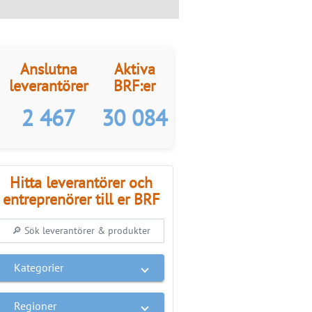
Anslutna
Aktiva
leverantörer
BRF:er
2 467
30 084
Hitta leverantörer och
entreprenörer till er BRF
Kategorier
Regioner