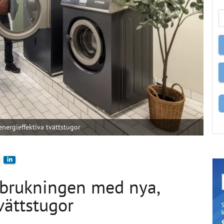
nergieffektiva tvättstugor
rbrukningen med nya,
vättstugor