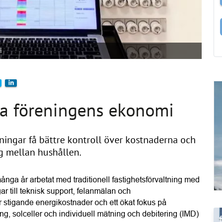
i
ka föreningens ekonomi
ingar få bättre kontroll över kostnaderna och
g mellan hushållen.
nga år arbetat med traditionell fastighetsförvaltning med 
ar till teknisk support, felanmälan och 
stigande energikostnader och ett ökat fokus på 
ng, solceller och individuell mätning och debitering (IMD) 