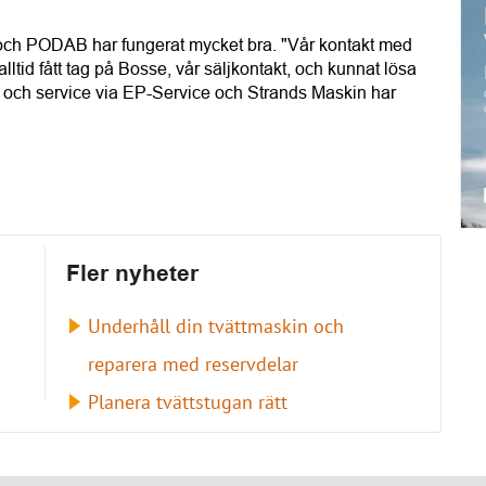
och PODAB har fungerat mycket bra. "Vår kontakt med
lltid fått tag på Bosse, vår säljkontakt, och kunnat lösa
n och service via EP-Service och Strands Maskin har
Fler nyheter
Underhåll din tvättmaskin och
reparera med reservdelar
Planera tvättstugan rätt