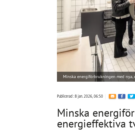
Minska energiförbrukningen med nya, e
Publicerad : 8 jan. 2026, 06:50
Minska energifö
energieffektiva t