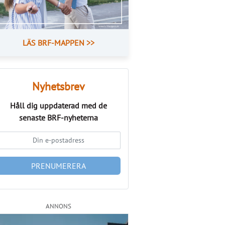
LÄS BRF-MAPPEN >>
Nyhetsbrev
Håll dig uppdaterad med de
senaste
BRF-nyheterna
PRENUMERERA
ANNONS