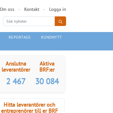
Om oss
Kontakt
Logga in
REPORTAGE
KUNDNYTT
Anslutna
Aktiva
leverantörer
BRF:er
2 467
30 084
Hitta leverantörer och
entreprenörer till er BRF