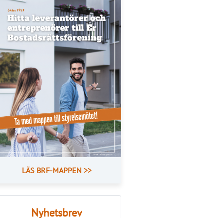
LÄS BRF-MAPPEN >>
Nyhetsbrev