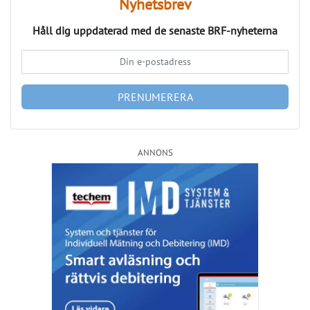
PRENUMERERA
ANNONS
Läs fler nyheter