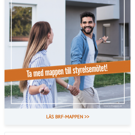
LÄS BRF-MAPPEN >>
Nyhetsbrev
Håll dig uppdaterad med de senaste
BRF-nyheterna