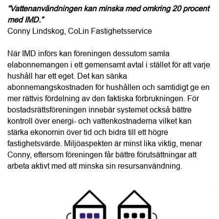
När IMD införs kan föreningen dessutom samla 
elabonnemangen i ett gemensamt avtal i stället för att varje 
hushåll har ett eget. Det kan sänka 
abonnemangskostnaden för hushållen och samtidigt ge en 
mer rättvis fördelning av den faktiska förbrukningen. För 
bostadsrättsföreningen innebär systemet också bättre 
kontroll över energi- och vattenkostnaderna vilket kan 
stärka ekonomin över tid och bidra till ett högre 
fastighetsvärde. Miljöaspekten är minst lika viktig, menar 
Conny, eftersom föreningen får bättre förutsättningar att 
arbeta aktivt med att minska sin resursanvändning.