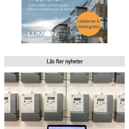
Läs fler nyheter
Så kan IMD stärka föreningens ekonomi