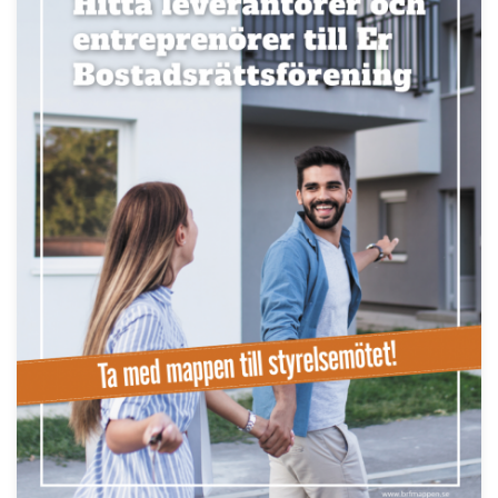
LÄS BRF-MAPPEN >>