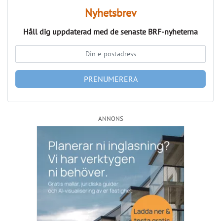
PRENUMERERA
ANNONS