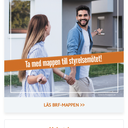
LÄS BRF-MAPPEN >>
Nyhetsbrev
Håll dig uppdaterad med de senaste
BRF-nyheterna