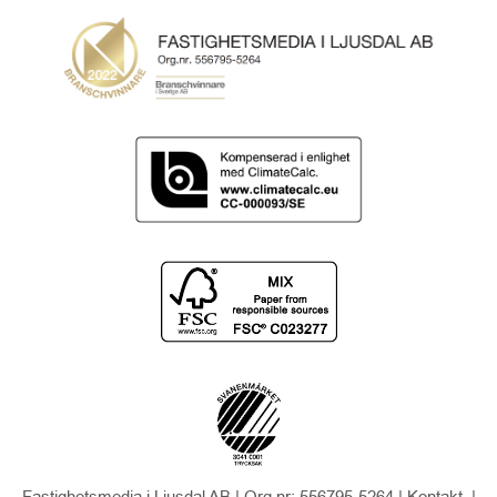
Fastighetsmedia i Ljusdal AB | Org.nr: 556795-5264 |
Kontakt
|