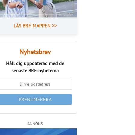
LÄS BRF-MAPPEN >>
Nyhetsbrev
Håll dig uppdaterad med de
senaste
BRF-nyheterna
PRENUMERERA
ANNONS