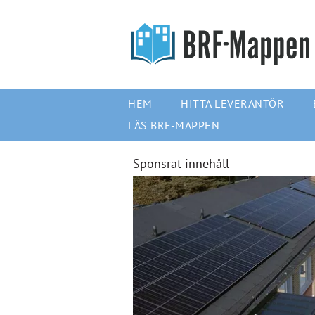
HEM
HITTA LEVERANTÖR
LÄS BRF-MAPPEN
Sponsrat innehåll