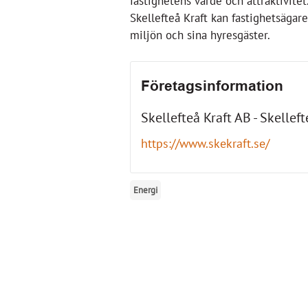
fastighetens värde och attraktivite
Skellefteå Kraft kan fastighetsägare
miljön och sina hyresgäster.
Företagsinformation
Skellefteå Kraft AB - Skelleft
https://www.skekraft.se/
Energi