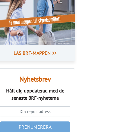
LÄS BRF-MAPPEN >>
Nyhetsbrev
Håll dig uppdaterad med de
senaste
BRF-nyheterna
PRENUMERERA