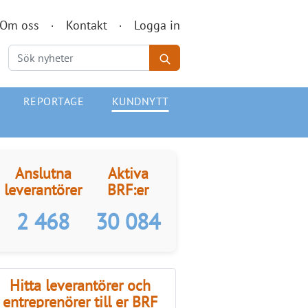
Om oss
Kontakt
Logga in
REPORTAGE
KUNDNYTT
Anslutna
Aktiva
leverantörer
BRF:er
2 468
30 084
Hitta leverantörer och
entreprenörer till er BRF