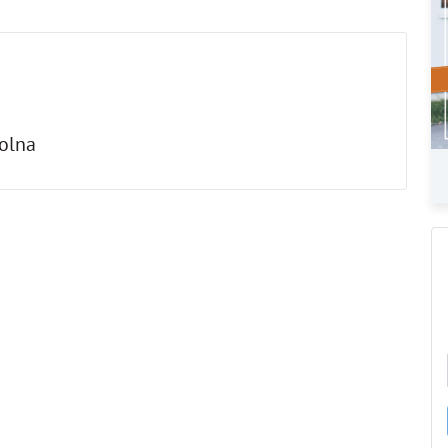
Solna