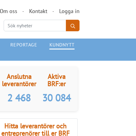
Om oss
Kontakt
Logga in
REPORTAGE
KUNDNYTT
Anslutna
Aktiva
leverantörer
BRF:er
2 468
30 084
Hitta leverantörer och
entreprenörer till er BRF