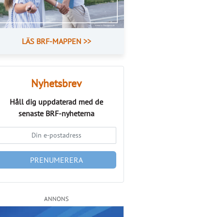
LÄS BRF-MAPPEN >>
Nyhetsbrev
Håll dig uppdaterad med de
senaste
BRF-nyheterna
PRENUMERERA
ANNONS