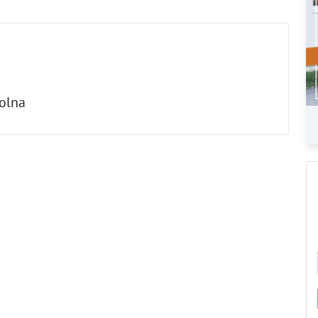
Solna