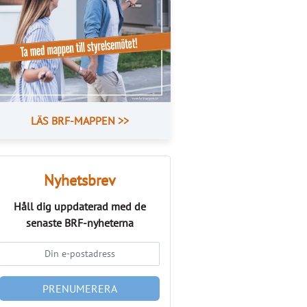
LÄS BRF-MAPPEN >>
Nyhetsbrev
Håll dig uppdaterad med de
senaste
BRF-nyheterna
PRENUMERERA