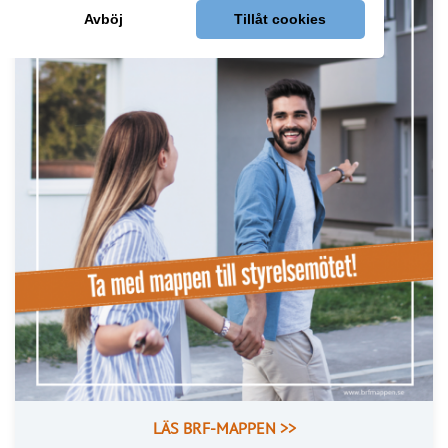
ANNONS
Läs fler nyheter