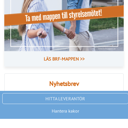
PRENUMERERA
ANNONS
Läs fler nyheter