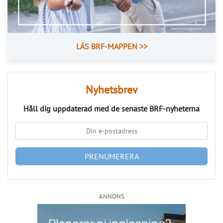
Läs fler nyheter
Så kan IMD stärka föreningens ekonomi