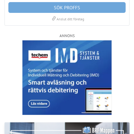
LÄS BRF-MAPPEN >>
Nyhetsbrev