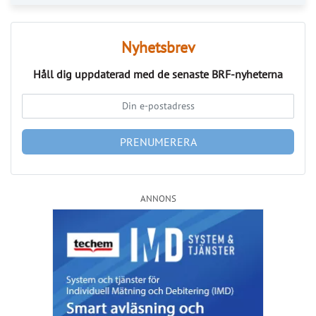
Kommentarer till Svensk Mäklarstatistik
Publicerad : 7 aug. 2026, 08:19
Kommentarer till Svensk