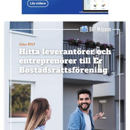
LÄS BRF-MAPPEN >>
Nyhetsbrev
Håll dig uppdaterad med de senaste
BRF-nyheterna