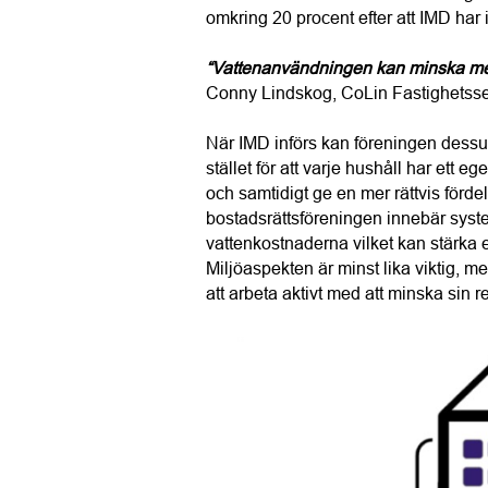
omkring 20 procent efter att IMD har i
“Vattenanvändningen kan minska me
Conny Lindskog, CoLin Fastighetsse
När IMD införs kan föreningen dess
stället för att varje hushåll har ett
och samtidigt ge en mer rättvis förde
bostadsrättsföreningen innebär system
vattenkostnaderna vilket kan stärka ek
Miljöaspekten är minst lika viktig, me
att arbeta aktivt med att minska sin