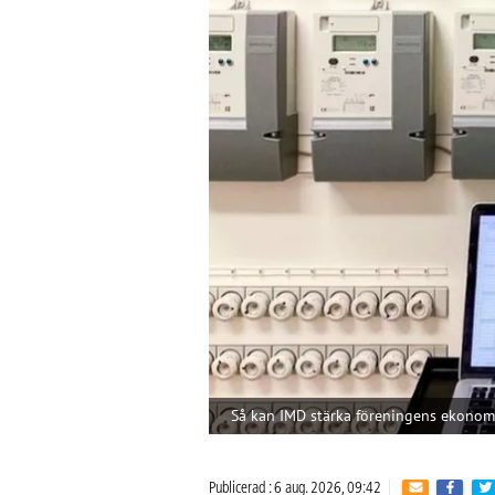
Så kan IMD stärka föreningens ekonom
Publicerad : 6 aug. 2026, 09:42