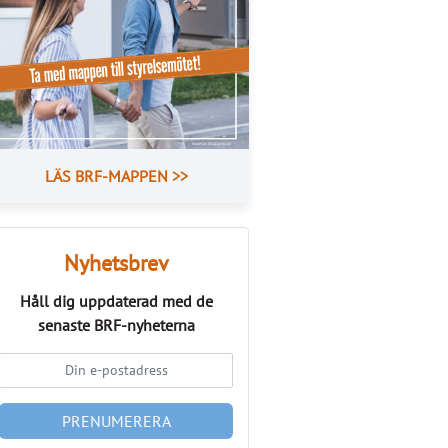
LÄS BRF-MAPPEN >>
Nyhetsbrev
Håll dig uppdaterad med de
senaste
BRF-nyheterna
PRENUMERERA