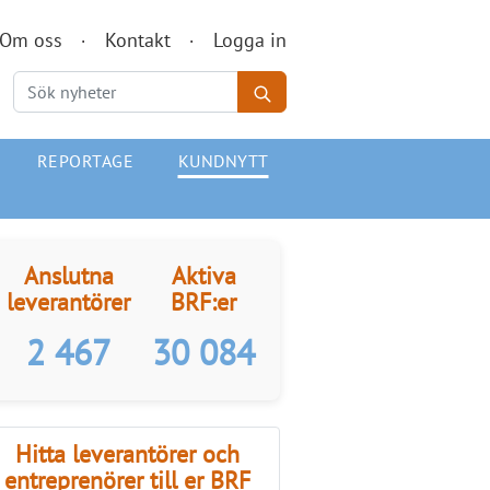
Om oss
Kontakt
Logga in
REPORTAGE
KUNDNYTT
Anslutna
Aktiva
leverantörer
BRF:er
2 467
30 084
Hitta leverantörer och
entreprenörer till er BRF