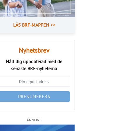
LÄS BRF-MAPPEN >>
Nyhetsbrev
Håll dig uppdaterad med de
senaste
BRF-nyheterna
PRENUMERERA
ANNONS