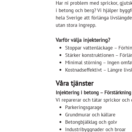
Har ni problem med sprickor, gjuts
i betong och berg? Vi hjälper byggf
hela Sverige att förlänga livslängd
utan stora ingrepp.
Varför välja injektering?
Stoppar vattenläckage – Förhin
Stärker konstruktionen – Förlän
Minimal störning – Ingen omfat
Kostnadseffektivt – Längre livs
Våra tjänster
Injektering i betong – Förstärkning
Vi reparerar och tätar sprickor och
Parkeringsgarage
Grundmurar och källare
Betongbjälklag och golv
Industribyggnader och broar