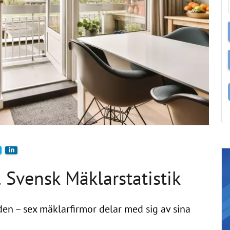
 Svensk Mäklarstatistik
en – sex mäklarfirmor delar med sig av sina