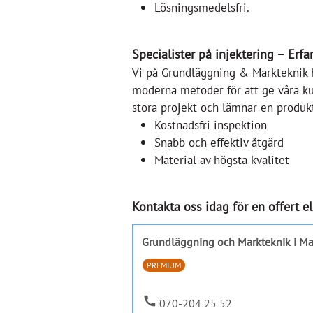
Lösningsmedelsfri.
Specialister på injektering – Erfa
Vi på Grundläggning & Markteknik h
moderna metoder för att ge våra ku
stora projekt och lämnar en produkt
Kostnadsfri inspektion
Snabb och effektiv åtgärd
Material av högsta kvalitet
Kontakta oss idag för en offert el
Grundläggning och Markteknik i M
PREMIUM
call
070-204 25 52