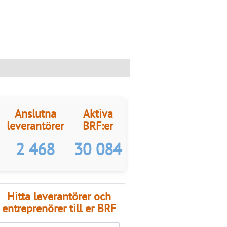
Anslutna
Aktiva
leverantörer
BRF:er
2 468
30 084
Hitta leverantörer och
entreprenörer till er BRF