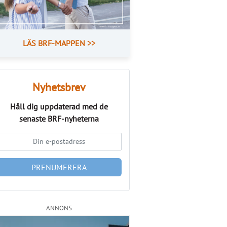
LÄS BRF-MAPPEN >>
Nyhetsbrev
Håll dig uppdaterad med de
senaste
BRF-nyheterna
PRENUMERERA
ANNONS