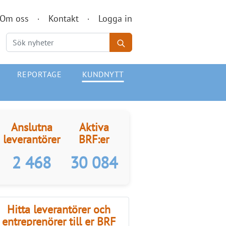
Om oss
Kontakt
Logga in
REPORTAGE
KUNDNYTT
Anslutna
Aktiva
leverantörer
BRF:er
2 468
30 084
Hitta leverantörer och
entreprenörer till er BRF