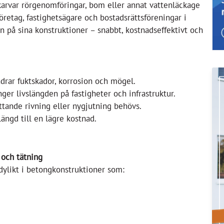
karvar rörgenomföringar, bom eller annat vattenläckage
öretag, fastighetsägare och bostadsrättsföreningar i
en på sina konstruktioner – snabbt, kostnadseffektivt och
drar fuktskador, korrosion och mögel.
ger livslängden på fastigheter och infrastruktur.
tande rivning eller nygjutning behövs.
längd till en lägre kostnad.
 och tätning
 dylikt i betongkonstruktioner som: