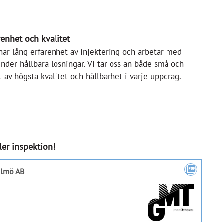
renhet och kvalitet
ar lång erfarenhet av injektering och arbetar med
nder hållbara lösningar. Vi tar oss an både små och
 av högsta kvalitet och hållbarhet i varje uppdrag.
ler inspektion!
picture_as_pdf
almö AB