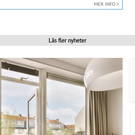
MER INFO >
Läs fler nyheter