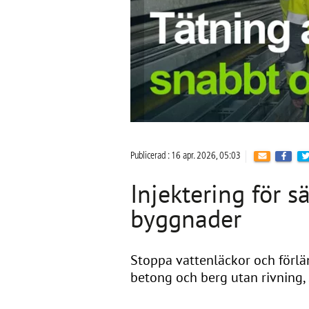
Publicerad : 16 apr. 2026, 05:03
Injektering för s
byggnader
Stoppa vattenläckor och förläng
betong och berg utan rivning, 