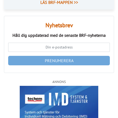
PRENUMERERA
ANNONS
Läs fler nyheter