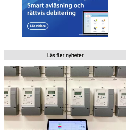
Så kan IMD stärka föreningens ekonomi
Publicerad : 6 aug. 2026, 09:42