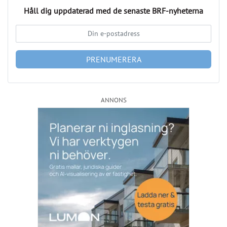
ANNONS
Läs fler nyheter