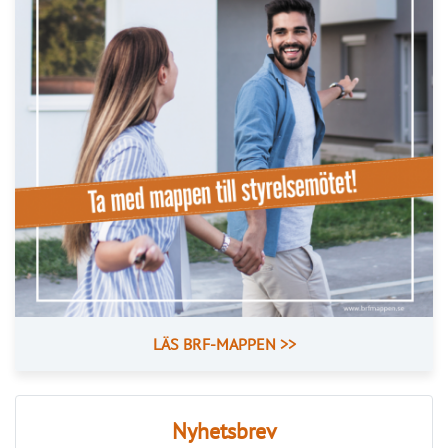
LÄS BRF-MAPPEN >>
Nyhetsbrev
Håll dig uppdaterad med de senaste
BRF-nyheterna
PRENUMERERA