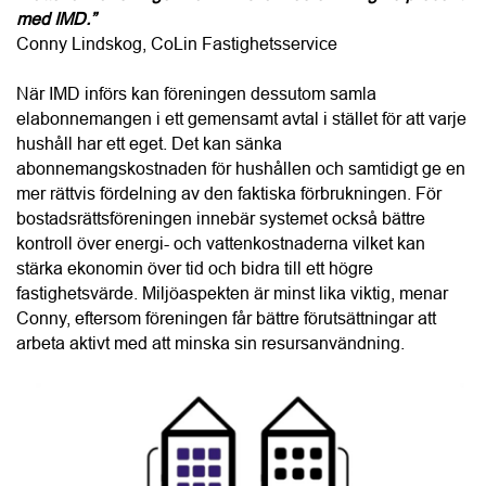
bostadsrättsföreningen innebär systemet också bättre 
kontroll över energi- och vattenkostnaderna vilket kan 
stärka ekonomin över tid och bidra till ett högre 
fastighetsvärde. Miljöaspekten är minst lika viktig, menar 
Conny, eftersom föreningen får bättre förutsättningar att 
arbeta aktivt med att minska sin resursanvändning.
“IMD är en smart energilösning för bostadsrättsföreningar 
som vill sänka kostnaderna och öka fastighetsvärdet.”