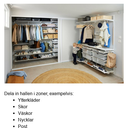
Dela in hallen i zoner, exempelvis:
Ytterkläder
Skor
Väskor
Nycklar
Post
Laddning
Hundtillbehör
Sportutrustning.