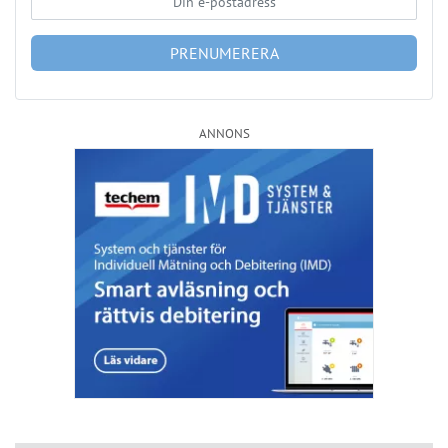
ANNONS
Läs fler nyheter