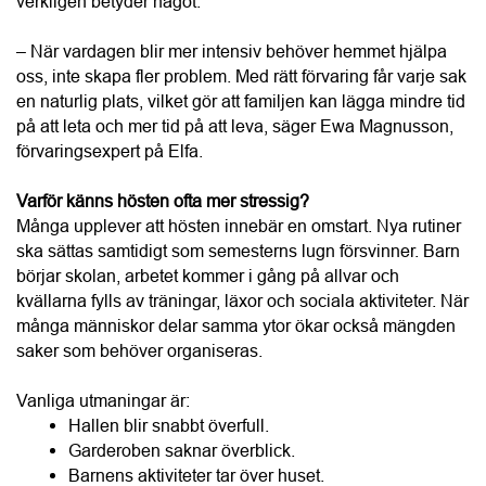
på att leta och mer tid på att leva, säger Ewa Magnusson, 
förvaringsexpert på Elfa.
Varför känns hösten ofta mer stressig?
Många upplever att hösten innebär en omstart. Nya rutiner 
ska sättas samtidigt som semesterns lugn försvinner. Barn 
börjar skolan, arbetet kommer i gång på allvar och 
kvällarna fylls av träningar, läxor och sociala aktiviteter. När 
många människor delar samma ytor ökar också mängden 
saker som behöver organiseras.
Vanliga utmaningar är:
Hallen blir snabbt överfull.
Garderoben saknar överblick.
Barnens aktiviteter tar över huset.
Hemmakontoret fungerar inte längre.
Hobbyutrustning hamnar överallt.
Tvätten hinner aldrig undan.