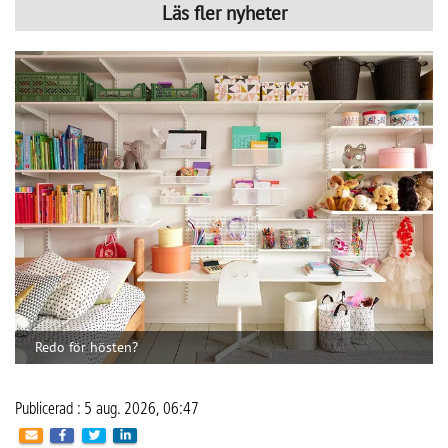
Redo för hösten?
Publicerad : 5 aug. 2026, 06:47
Redo för hösten?