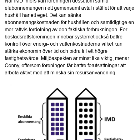
bostadsrättsföreningen innebär systemet också bättre 
kontroll över energi- och vattenkostnaderna vilket kan 
stärka ekonomin över tid och bidra till ett högre 
fastighetsvärde. Miljöaspekten är minst lika viktig, menar 
Conny, eftersom föreningen får bättre förutsättningar att 
arbeta aktivt med att minska sin resursanvändning.
“IMD är en smart energilösning för bostadsrättsföreningar 