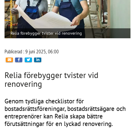
Relia förebygger tvister vid renovering
Publicerad : 9 juni 2025, 06:00
Relia förebygger tvister vid
renovering
Genom tydliga checklistor för
bostadsrättsföreningar, bostadsrättsägare och
entreprenörer kan Relia skapa bättre
förutsättningar för en lyckad renovering.