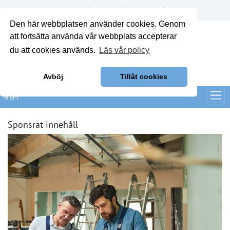
Annonsera
Om oss
Kontakt
Logga in
Den här webbplatsen använder cookies. Genom
att fortsätta använda vår webbplats accepterar
du att cookies används.
Läs vår policy
Avböj
Tillåt cookies
HEM
Sponsrat innehåll