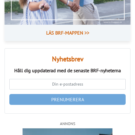
Läs fler nyheter