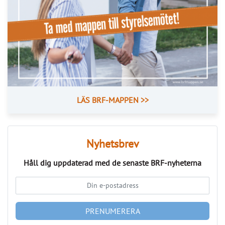
Läs fler nyheter