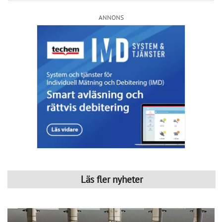
Så kan IMD stärka föreningens ekonomi
Publicerad : 6 aug. 2026, 09:42
Så kan IMD stärka föreningens
ekonomi
Med IMD kan bostadsrättsföreningar få bättre
kontroll över kostnaderna och skapa en mer