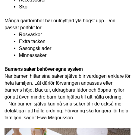
Barnens saker behöver egna system
När barnen hittar sina saker själva blir vardagen enklare för 
hela familjen. Låt därför förvaringen anpassas efter 
barnens höjd. Backar, utdragbara lådor och öppna hyllor 
gör att även mindre barn kan hjälpa till att hålla ordning.
– När barnen själva kan nå sina saker blir de också mer 
delaktiga i att hålla ordning. Förvaring ska fungera för hela 
familjen, säger Ewa Magnusson.