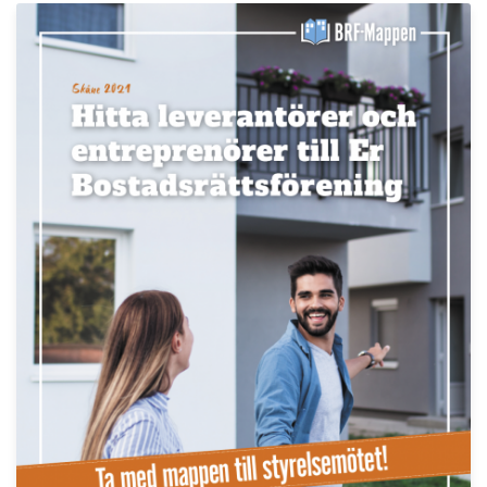
LÄS BRF-MAPPEN >>