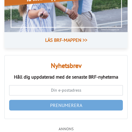
Nyhetsbrev
Håll dig uppdaterad med de senaste
BRF-nyheterna
PRENUMERERA
ANNONS