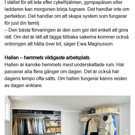
Hallen är kanske hemmets mest underskattade rum. Här 
passerar alla flera gånger om dagen. Det är också här 
dagens tempo ofta sätts. Om hallen fungerar känns resten 
av dagen enklare.
Dela in hallen i zoner, exempelvis:
Ytterkläder