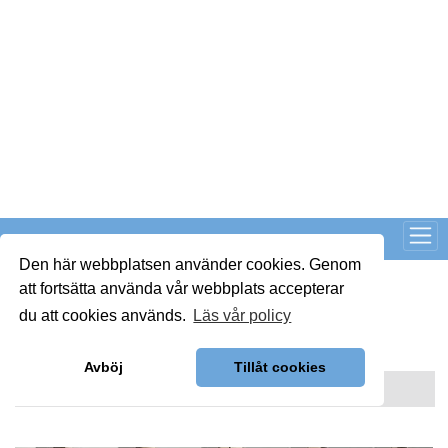
Läs fler nyheter