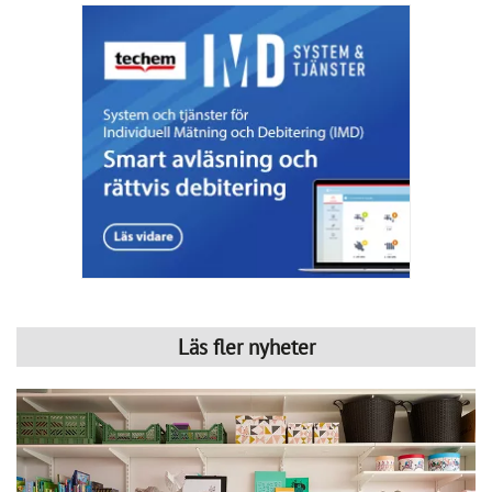
Läs fler nyheter
Redo för hösten?