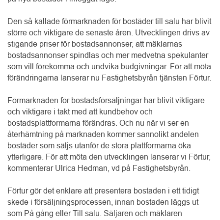
Den så kallade förmarknaden för bostäder till salu har blivit 
större och viktigare de senaste åren. Utvecklingen drivs av 
stigande priser för bostadsannonser, att mäklarnas 
bostadsannonser spindlas och mer medvetna spekulanter 
som vill förekomma och undvika budgivningar. För att möta 
förändringarna lanserar nu Fastighetsbyrån tjänsten Förtur.
Förmarknaden för bostadsförsäljningar har blivit viktigare 
och viktigare i takt med att kundbehov och 
bostadsplattformarna förändras. Och nu när vi ser en 
återhämtning på marknaden kommer sannolikt andelen 
bostäder som säljs utanför de stora plattformarna öka 
ytterligare. För att möta den utvecklingen lanserar vi Förtur, 
kommenterar Ulrica Hedman, vd på Fastighetsbyrån.
Förtur gör det enklare att presentera bostaden i ett tidigt 
skede i försäljningsprocessen, innan bostaden läggs ut 
som På gång eller Till salu. Säljaren och mäklaren 