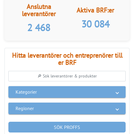
Anslutna
Aktiva BRF:er
leverantörer
30 084
2 468
Hitta leverantörer och entreprenörer till
er BRF
Kategorier
Regioner
SÖK PROFFS