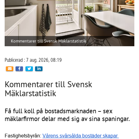
Kommentarer till Svensk Mäklarstatistik
Publicerad : 7 aug. 2026, 08:19
Kommentarer till Svensk
Mäklarstatistik
Få full koll på bostadsmarknaden – sex
mäklarfirmor delar med sig av sina spaningar.
Fastighetsbyrån: 
Vårens svårsålda bostäder skapar 