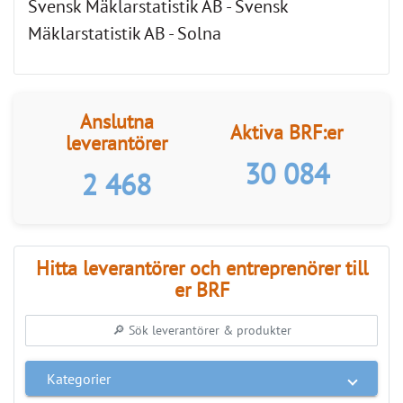
Svensk Mäklarstatistik AB - Svensk
Mäklarstatistik AB - Solna
Anslutna
Aktiva BRF:er
leverantörer
30 084
2 468
Hitta leverantörer och entreprenörer till
er BRF
Kategorier