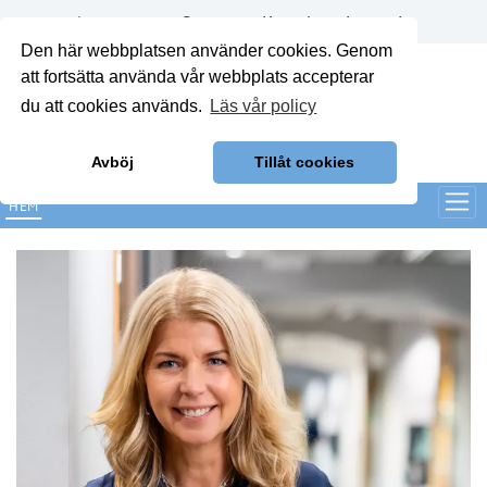
Annonsera
Om oss
Kontakt
Logga in
Den här webbplatsen använder cookies. Genom
att fortsätta använda vår webbplats accepterar
du att cookies används.
Läs vår policy
Avböj
Tillåt cookies
HEM