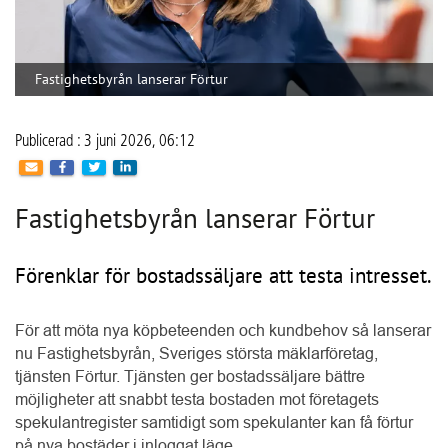
Fastighetsbyrån lanserar Förtur
Publicerad : 3 juni 2026, 06:12
Fastighetsbyrån lanserar Förtur
Förenklar för bostadssäljare att testa intresset.
För att möta nya köpbeteenden och kundbehov så lanserar 
nu Fastighetsbyrån, Sveriges största mäklarföretag, 
tjänsten Förtur. Tjänsten ger bostadssäljare bättre 
möjligheter att snabbt testa bostaden mot företagets 
spekulantregister samtidigt som spekulanter kan få förtur 
på nya bostäder i inloggat läge.