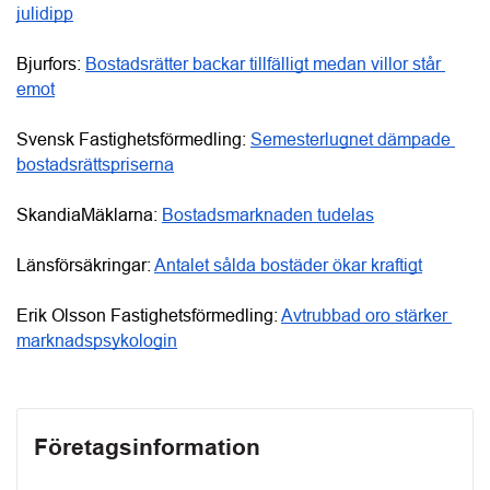
julidipp
Bjurfors: 
Bostadsrätter backar tillfälligt medan villor står 
emot
Svensk Fastighetsförmedling: 
Semesterlugnet dämpade 
bostadsrättspriserna
SkandiaMäklarna: 
Bostadsmarknaden tudelas
Länsförsäkringar: 
Antalet sålda bostäder ökar kraftigt
Erik Olsson Fastighetsförmedling: 
Avtrubbad oro stärker 
marknadspsykologin
Företagsinformation