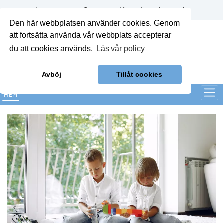
Annonsera
Om oss
Kontakt
Logga in
Den här webbplatsen använder cookies. Genom
att fortsätta använda vår webbplats accepterar
du att cookies används.
Läs vår policy
Avböj
Tillåt cookies
HEM