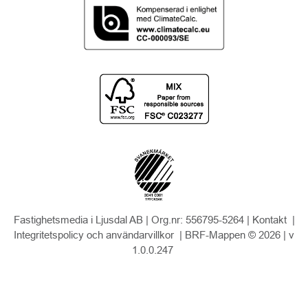
Fastighetsmedia i Ljusdal AB | Org.nr: 556795-5264 |
Kontakt
|
Integritetspolicy och användarvillkor
| BRF-Mappen © 2026 |
v
1.0.0.247