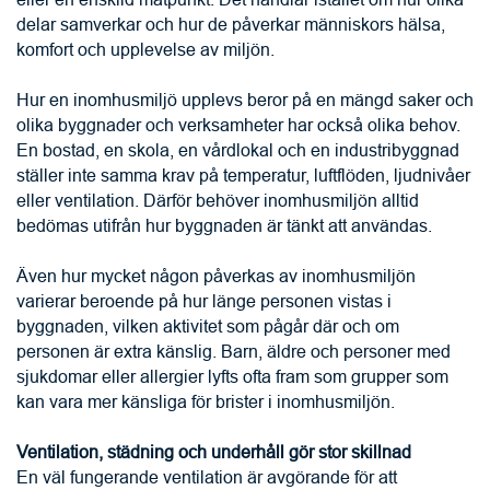
delar samverkar och hur de påverkar människors hälsa, 
komfort och upplevelse av miljön.
Hur en inomhusmiljö upplevs beror på en mängd saker och 
olika byggnader och verksamheter har också olika behov. 
En bostad, en skola, en vårdlokal och en industribyggnad 
ställer inte samma krav på temperatur, luftflöden, ljudnivåer 
eller ventilation. Därför behöver inomhusmiljön alltid 
bedömas utifrån hur byggnaden är tänkt att användas.
Även hur mycket någon påverkas av inomhusmiljön 
varierar beroende på hur länge personen vistas i 
byggnaden, vilken aktivitet som pågår där och om 
personen är extra känslig. Barn, äldre och personer med 
sjukdomar eller allergier lyfts ofta fram som grupper som 
kan vara mer känsliga för brister i inomhusmiljön. 
Ventilation, städning och underhåll gör stor skillnad
En väl fungerande ventilation är avgörande för att 