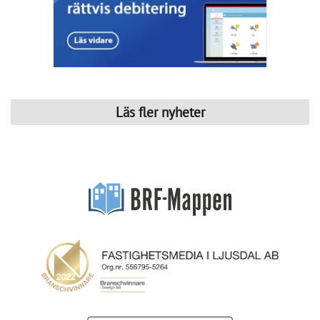
Läs fler nyheter