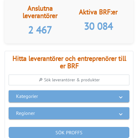
Anslutna
Aktiva BRF:er
leverantörer
30 084
2 467
Hitta leverantörer och entreprenörer till
er BRF
Kategorier
Regioner
SÖK PROFFS