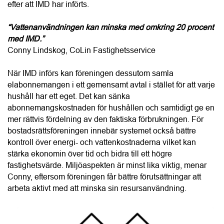
efter att IMD har införts.
“Vattenanvändningen kan minska med omkring 20 procent 
med IMD.”
Conny Lindskog, CoLin Fastighetsservice
När IMD införs kan föreningen dessutom samla 
elabonnemangen i ett gemensamt avtal i stället för att varje 
hushåll har ett eget. Det kan sänka 
abonnemangskostnaden för hushållen och samtidigt ge en 
mer rättvis fördelning av den faktiska förbrukningen. För 
bostadsrättsföreningen innebär systemet också bättre 
kontroll över energi- och vattenkostnaderna vilket kan 
stärka ekonomin över tid och bidra till ett högre 
fastighetsvärde. Miljöaspekten är minst lika viktig, menar 
Conny, eftersom föreningen får bättre förutsättningar att 
arbeta aktivt med att minska sin resursanvändning.