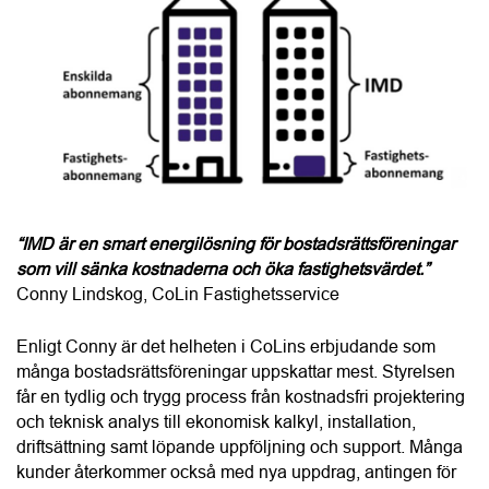
“IMD är en smart energilösning för bostadsrättsföreningar 
som vill sänka kostnaderna och öka fastighetsvärdet.”
Conny Lindskog, CoLin Fastighetsservice
Enligt Conny är det helheten i CoLins erbjudande som 
många bostadsrättsföreningar uppskattar mest. Styrelsen 
får en tydlig och trygg process från kostnadsfri projektering 
och teknisk analys till ekonomisk kalkyl, installation, 
driftsättning samt löpande uppföljning och support. Många 
kunder återkommer också med nya uppdrag, antingen för 