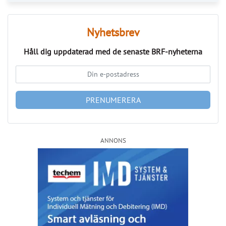
Nyhetsbrev
Håll dig uppdaterad med de senaste
BRF-nyheterna
PRENUMERERA
ANNONS