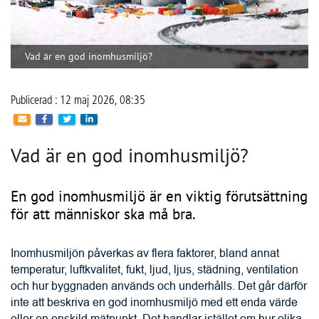
Vad är en god inomhusmiljö?
Publicerad : 12 maj 2026, 08:35
Vad är en god inomhusmiljö?
En god inomhusmiljö är en viktig förutsättning
för att människor ska må bra.
Inomhusmiljön påverkas av flera faktorer, bland annat 
temperatur, luftkvalitet, fukt, ljud, ljus, städning, ventilation 
och hur byggnaden används och underhålls. Det går därför 
inte att beskriva en god inomhusmiljö med ett enda värde 
eller en enskild mätpunkt. Det handlar istället om hur olika 